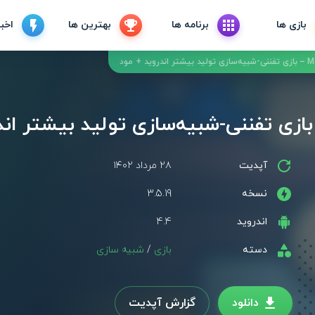
بازی ها
برنامه ها
بهترین ها
اخبا
آپدیت
۲۸ مرداد ۱۴۰۲
نسخه
3.5.19
اندروید
4.4
دسته
بازی
/
شبیه سازی
دانلود
گزارش آپدیت