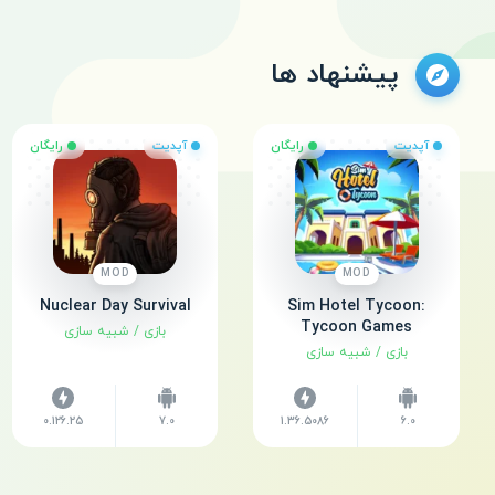
پیشنهاد ها
آپدیت
رایگان
آپدیت
رایگان
MOD
MOD
Nuclear Day Survival
Sim Hotel Tycoon:
Tycoon Games
بازی
/
شبیه سازی
بازی
/
شبیه سازی
0.126.25
7.0
1.36.5086
6.0