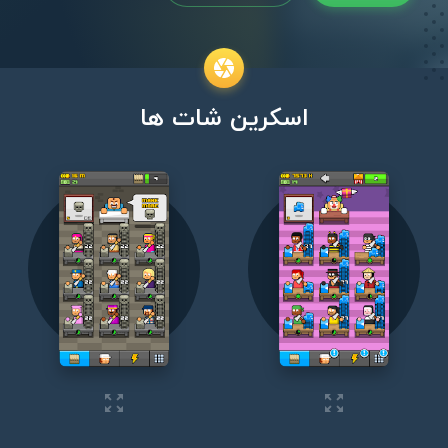
اسکرین شات ها