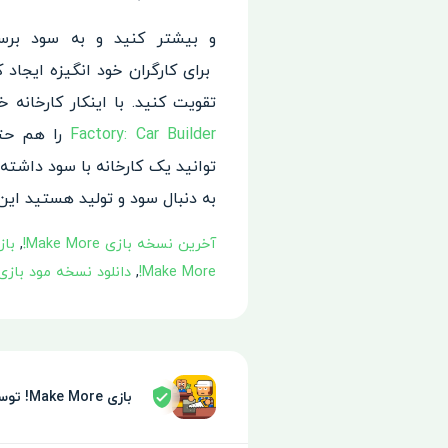
و بیشتر کنید و به
سود برسید
برای کارگران خود انگیزه ایجاد
کن
تقویت کنید. با اینکار کارخانه
Factory: Car Builder
را هم حتم
توانید یک کارخانه با سود داشته
به دنبال سود و تولید هستید
این 
آخرین نسخه بازی Make More!
,
بازی ke More
Make More!
,
دانلود نسخه مود بازی Make More
بازی Make More! توسط سپر امنیتی تایید شده