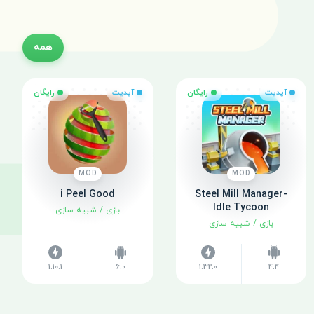
همه
آپدیت
رایگان
آپدیت
رایگان
MOD
MOD
i Peel Good
Steel Mill Manager-
Idle Tycoon
بازی
/
شبیه سازی
بازی
/
شبیه سازی
1.10.1
6.0
1.32.0
4.4