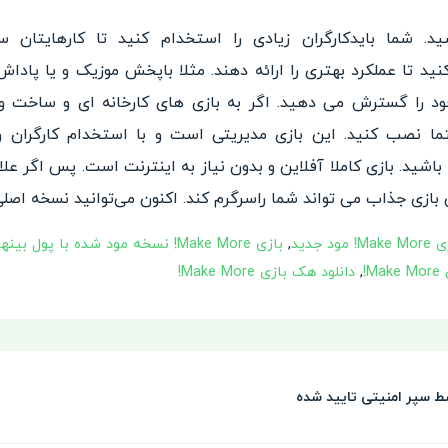
. شما بایدکارگران زیادی را استخدام کنید تا کارهایتان س
ید تا عملکرد بهتری را ارائه
دهند. مثلا باپخش موزیک و یا پاداش 
 خود را گسترش می دهید. اگر به بازی های کارخانه ای و ساخت و 
ا نصب کنید. این بازی مدیریتی است و با استخدام کارگران و 
باشید. بازی کاملا آفلاین و بد
ون نیاز به اینترنت است. پس اگر
علا
بازی جذاب می تواند شما را
سرگرم کند. اکنون می‌توانید نسخه اصلی ب
Ma! مود جدید
,
بازی Make More! نسخه مود شده با پول بینهایت
!
,
دانلود هک بازی Make More!