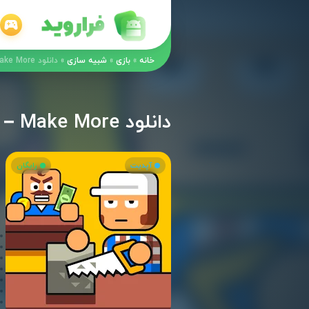
خانه
»
بازی
»
شبیه سازی
»
دانلود Make More – بازی تفننی-شبیه‌سازی تولید بیشتر اندروید + مود
دانلود Make More – بازی تفننی-شبیه‌سازی تولید بیشتر اندروید + مود
آپدیت
رایگان