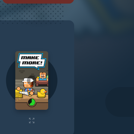
Play video