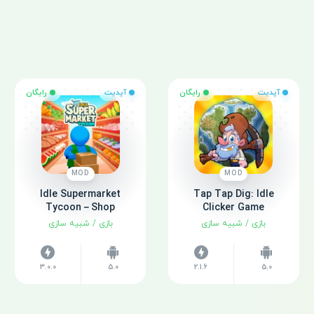
آپدیت
رایگان
آپدیت
رایگان
MOD
MOD
Idle Supermarket
Tap Tap Dig: Idle
Tycoon－Shop
Clicker Game
بازی
/
شبیه سازی
بازی
/
شبیه سازی
3.0.0
5.0
2.1.6
5.0