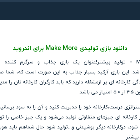
دانلود بازی تولیدی Make More برای اندروید
ر!
عنوان یک بازی جذ
اب و سرگرم کننده
اشد. این بازی آرکید بسیار جذاب به این صورت است که، شما ص
گی کارخانه ای پر ازمشغله دارید
که باید کارگران کارخانه تان ر
ا مدی
 می باشد.
تراتژی درست،کارخانه خود را مد
یریت کنید و آن را به سود برسانید.
کارخانه ای چیزهای متفاوتی تولید می‌شود و یک چیز خاصی
را تو
شود، درکارخانه دیگر پوشیدنی و…تولید شود. حال شماهم
باید هوی
بیشتر