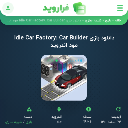
ورود
خانه
»
بازی
»
شبیه سازی
»
دانلود بازی Idle Car Factory: Car Builder مود اندروید
دانلود بازی Idle Car Factory: Car Builder
مود اندروید
آپدیت
رایگان
آپدیت
نسخه
اندروید
دسته
۲۴ اسفند ۱۴۰۱
14.6.6
5.0
بازی
/
شبیه سازی