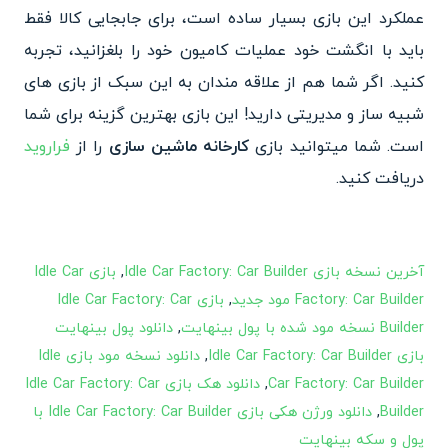
عملکرد این بازی بسیار ساده است، برای جابجایی کالا فقط
باید با انگشت خود عملیات کامیون خود را بلغزانید، تجربه
کنید. اگر شما هم از علاقه مندان به این سبک از بازی های
شبیه ساز و مدیریتی دارید! این بازی بهترین گزینه برای شما
است. شما میتوانید بازی
کارخانه ماشین سازی
را از
فراروید
دریافت کنید.
آخرین نسخه بازی Idle Car Factory: Car Builder
,
بازی Idle Car
Factory: Car Builder مود جدید
,
بازی Idle Car Factory: Car
Builder نسخه مود شده با پول بینهایت
,
دانلود پول بینهایت
بازی Idle Car Factory: Car Builder
,
دانلود نسخه مود بازی Idle
Car Factory: Car Builder
,
دانلود هک بازی Idle Car Factory: Car
Builder
,
دانلود ورژن هکی بازی Idle Car Factory: Car Builder با
پول و سکه بینهایت