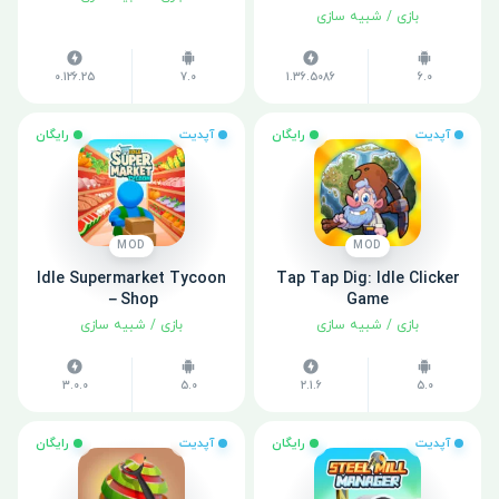
بازی
/
شبیه سازی
0.126.25
7.0
1.36.5086
6.0
آپدیت
رایگان
آپدیت
رایگان
MOD
MOD
Idle Supermarket Tycoon
Tap Tap Dig: Idle Clicker
－Shop
Game
بازی
/
شبیه سازی
بازی
/
شبیه سازی
3.0.0
5.0
2.1.6
5.0
آپدیت
رایگان
آپدیت
رایگان