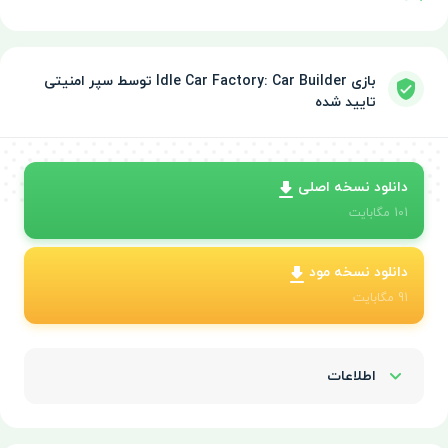
بازی Idle Car Factory: Car Builder توسط سپر امنیتی
تایید شده
دانلود نسخه اصلی
101
مگابایت
دانلود نسخه مود
91
مگابایت
اطلاعات
Show/Hide