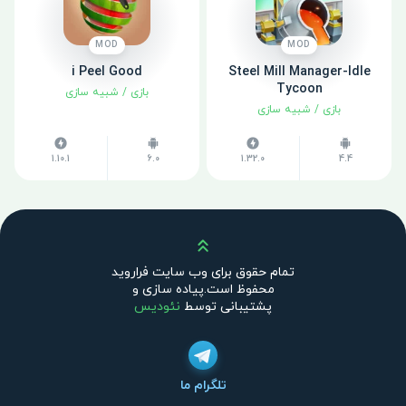
MOD
MOD
i Peel Good
Steel Mill Manager-Idle
Tycoon
بازی
/
شبیه سازی
بازی
/
شبیه سازی
1.10.1
6.0
1.32.0
4.4
بالا
تمام حقوق برای وب سایت فراروید
محفوظ است.پیاده سازی و
پشتیبانی توسط
نئودیس
تلگرام ما