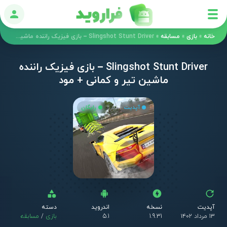
ورود
خانه
»
بازی
»
مسابقه
»
Slingshot Stunt Driver – بازی فیزیک راننده ماشین تیر و کمانی + مود
Slingshot Stunt Driver – بازی فیزیک راننده
ماشین تیر و کمانی + مود
آپدیت
رایگان
آپدیت
نسخه
اندروید
دسته
۱۳ مرداد ۱۴۰۲
1.9.31
5.1
بازی
/
مسابقه