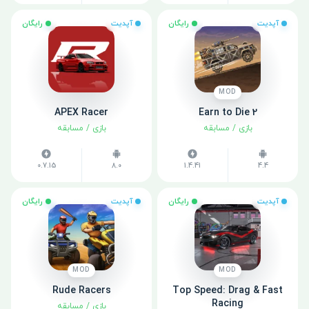
آپدیت
رایگان
آپدیت
رایگان
MOD
APEX Racer
Earn to Die 2
بازی
/
مسابقه
بازی
/
مسابقه
0.7.15
8.0
1.4.41
4.4
آپدیت
رایگان
آپدیت
رایگان
MOD
MOD
Rude Racers
Top Speed: Drag & Fast
Racing
بازی
/
مسابقه