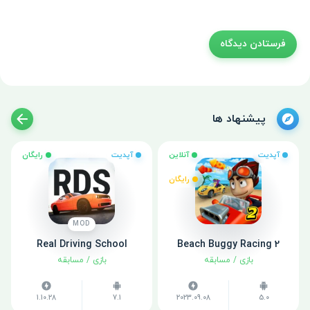
پیشنهاد ها
آپدیت
آنلاین
آپدیت
رایگان
رایگان
MOD
Real Driving School
Beach Buggy Racing 2
بازی
/
مسابقه
بازی
/
مسابقه
1.10.28
7.1
2023.09.08
5.0