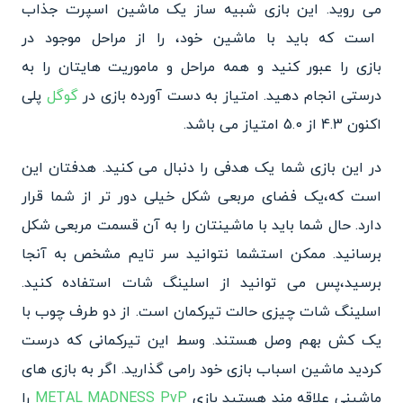
می روید. این بازی شبیه ساز
یک ماشین اسپرت جذاب
است که باید با ماشین خود، را از مراحل موجود در
بازی را عبور کنید و همه مراحل
و ماموریت هایتان را به
درستی ا
نجام دهید. امتیاز به دست آورده بازی در
گوگل
پلی
اکنون 4.3 از 5.0 امتیاز می باشد.
در این بازی شما یک هدفی را دنبال می کنید. هدفتان این
است که،
یک فضای مربعی شکل خیلی دور تر
از شما قرار
دارد. حال شما باید
با ماشینتان را به آن قسمت مربعی شکل
برسانید. ممکن است
شما نتوانید سر تایم مشخص به آ
نجا
برسید،پس می توانید از اسلینگ شات استفاده کنید.
اسلینگ شات چیزی حالت تیرکمان است. از دو
طرف چوب با
یک کش بهم وصل هستند. وسط این تیرکمانی که درست
کردید ماشین اسباب بازی خود رامی
گذارید. اگر به بازی های
ماشینی علاقه مند هستید بازی
METAL MADNESS PvP
را