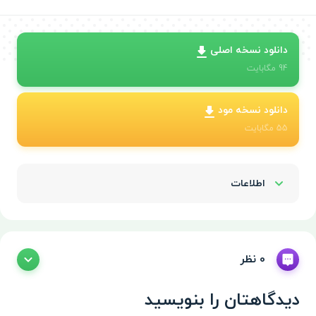
دانلود نسخه اصلی
94
مگابایت
دانلود نسخه مود
55
مگابایت
اطلاعات
Show/Hide
0 نظر
دیدگاهتان را بنویسید