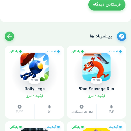
پیشنهاد ها
آپدیت
رایگان
آپدیت
رایگان
MOD
MOD
Rolly Legs
Run Sausage Run!
آرکید
/
بازی
آرکید
/
بازی
4.4
برای هر دستگاه متفاوت است
5.1
2.33
آپدیت
رایگان
آپدیت
رایگان