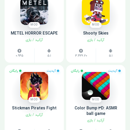
MOD
MOD
METEL HORROR ESCAPE
Shooty Skies
آرکید
/
بازی
آرکید
/
بازی
0.945
5.1
3.436.20
5.1
آپدیت
رایگان
آپدیت
رایگان
MOD
MOD
Stickman Pirates Fight
Color Bump 3D: ASMR
ball game
آرکید
/
بازی
آرکید
/
بازی