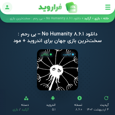
ورود
خانه
»
بازی
»
آرکید
»
دانلود No Humanity 8.6.1 – بی رحم : سخت‌ترین بازی جهان برای اندروید + مود
دانلود No Humanity 8.6.1 – بی رحم :
سخت‌ترین بازی جهان برای اندروید + مود
آپدیت
رایگان
آپدیت
نسخه
اندروید
دسته
۴ اردیبهشت ۱۴۰۲
8.6.0
5.1
آرکید
/
بازی