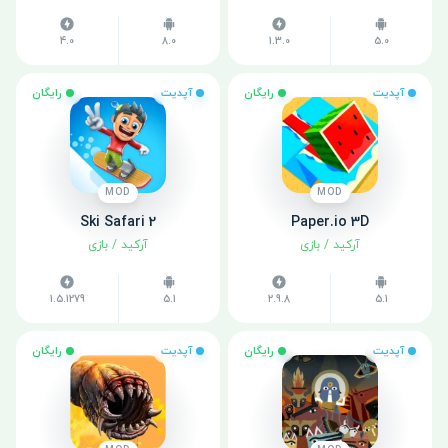
4.0
8.0
1.3.0
5.0
آپدیت
رایگان
آپدیت
رایگان
MOD
MOD
Ski Safari 2
Paper.io 3D
آرکید
/
بازی
آرکید
/
بازی
1.5.1279
5.1
2.9.8
5.1
آپدیت
رایگان
آپدیت
رایگان