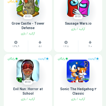
رایگان
MOD
MOD
Grow Castle - Tower
Sausage Wars.io
Defense
آرکید
/
بازی
آرکید
/
بازی
1.38.9
5.1
1.7.8
6.0
آپدیت
رایگان
آپدیت
رایگان
MOD
Evil Nun: Horror at
Sonic The Hedgehog 2
School
Classic
آرکید
/
بازی
آرکید
/
بازی