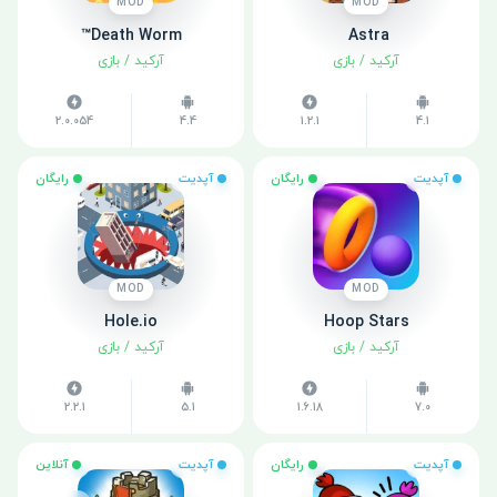
MOD
MOD
Astra ‏
Death Worm™
آرکید
/
بازی
آرکید
/
بازی
2.0.054
4.4
1.2.1
4.1
آپدیت
رایگان
آپدیت
رایگان
MOD
MOD
Hole.io
Hoop Stars
آرکید
/
بازی
آرکید
/
بازی
2.2.1
5.1
1.6.18
7.0
آپدیت
رایگان
آپدیت
آنلاین