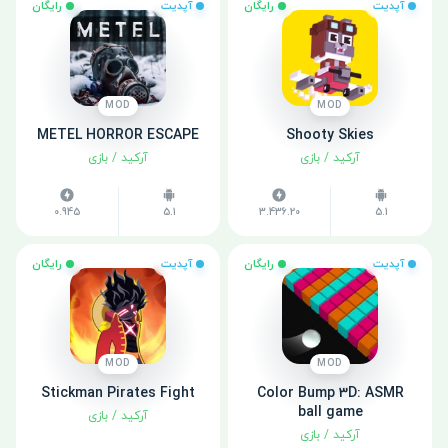
آپدیت
رایگان
آپدیت
رایگان
MOD
MOD
METEL HORROR ESCAPE
Shooty Skies
آرکید
/
بازی
آرکید
/
بازی
0.945
5.1
3.436.20
5.1
آپدیت
رایگان
آپدیت
رایگان
MOD
MOD
Stickman Pirates Fight
Color Bump 3D: ASMR
ball game
آرکید
/
بازی
آرکید
/
بازی