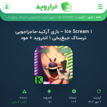
ورود
خانه
»
بازی
»
آرکید
»
Ice Scream 1 – بازی آرکید-ماجراجویی ترسناک جیغ‌یخی 1 اندروید + مود
Ice Scream 1 – بازی آرکید-ماجراجویی
ترسناک جیغ‌یخی 1 اندروید + مود
آپدیت
رایگان
آپدیت
نسخه
اندروید
دسته
۲ مهر ۱۴۰۲
1.2.4
5.1
آرکید
/
بازی