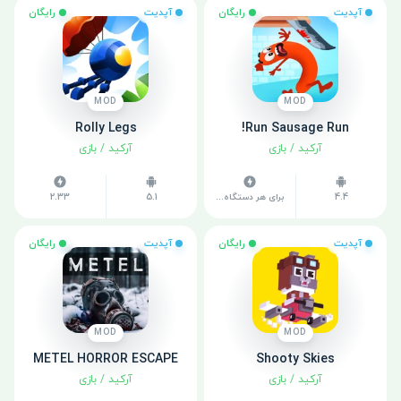
آپدیت
رایگان
آپدیت
رایگان
MOD
MOD
Rolly Legs
Run Sausage Run!
آرکید
/
بازی
آرکید
/
بازی
4.4
برای هر دستگاه متفاوت است
5.1
2.33
آپدیت
رایگان
آپدیت
رایگان
MOD
MOD
METEL HORROR ESCAPE
Shooty Skies
آرکید
/
بازی
آرکید
/
بازی