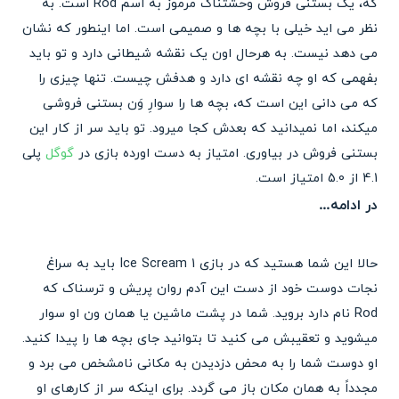
که، یک بستنی فروش وحشتناک مرموز به اسم Rod است. به
نظر می اید خیلی با بچه ها و صمیمی است. اما اینطور که نشان
می دهد نیست. به هرحال اون یک نقشه شیطانی دارد و تو باید
بفهمی که او چه نقشه ای دارد و هدفش چیست. تنها چیزی را
که می دانی این است که، بچه ها را سوارِ وَن بستنی فروشی
میکند، اما نمیدانید که بعدش کجا میرود. تو باید سر از کار این
بستنی فروش در بیاوری. امتیاز به دست اورده بازی در
گوگل
پلی
4.1 از 5.0 امتیاز است.
در ادامه…
حالا این شما هستید که در بازی Ice Scream 1 باید به سراغ
نجات دوست خود از دست این آدم روان پریش و ترسناک که
Rod نام دارد بروید. شما در پشت ماشین یا همان ون او سوار
میشوید و تعقیبش می کنید تا بتوانید جای بچه ها را پیدا کنید.
او دوست شما را به محض دزدیدن به مکانی نامشخص می برد و
مجدداً به همان مکان باز می گردد. برای اینکه سر از کارهای او