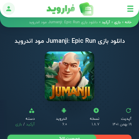
ورود
خانه
»
بازی
»
آرکید
»
دانلود بازی Jumanji: Epic Run مود اندروید
دانلود بازی Jumanji: Epic Run مود اندروید
آپدیت
رایگان
آپدیت
نسخه
اندروید
دسته
۱۹ بهمن ۱۴۰۱
1.8.7
6.0
آرکید
/
بازی
محبوبیت 71%