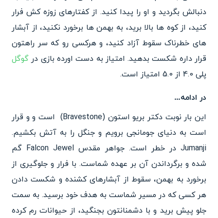
دنبالش بگردید و او را پیدا کنید. از کفتارهای زوزه کش فرار
کنید، از کوه ها بالا برید، به بهمن ها برخورد نکنید، از آبشار
های خطرناک سقوط آزاد کنید، و هرکسی رو که سر راهتون
قرار داره شکست بدهید. امتیاز به دست اورده بازی در
گوگل
پلی 4.0 از 5.0 امتیاز است.
در ادامه…
این بار نوبت دکتر بریو استون (Bravestone) است و و قرار
است به دنیای جومانجی برویم و جنگل را به آتش بکشیم.
Jumanji در خطر است. جواهر مقدس Falcon Jewel گم
شده و برگرداندن آن بر عهده شماست. با فرار و جلوگیری از
برخورد به بهمن، سقوط از آبشارهای کشنده و شکست دادن
هر کسی که در مسیر شماست به هدف خود برسید. به سمت
جلو پیش برید و با دشمنانتون بجنگید، از حیوانات رم کرده