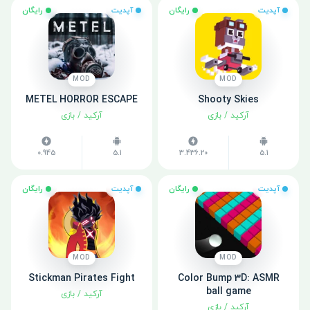
آپدیت
رایگان
آپدیت
رایگان
MOD
MOD
METEL HORROR ESCAPE
Shooty Skies
آرکید
/
بازی
آرکید
/
بازی
0.945
5.1
3.436.20
5.1
آپدیت
رایگان
آپدیت
رایگان
MOD
MOD
Stickman Pirates Fight
Color Bump 3D: ASMR
ball game
آرکید
/
بازی
آرکید
/
بازی