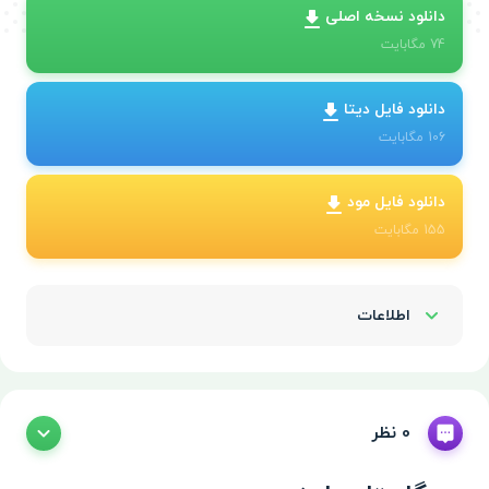
دانلود نسخه اصلی
74
مگابایت
دانلود فایل دیتا
106
مگابایت
دانلود فایل مود
155
مگابایت
اطلاعات
Show/Hide
0 نظر