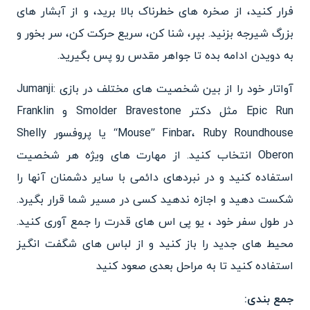
فرار کنید، از صخره های خطرناک بالا برید، و از آبشار های
بزرگ شیرجه بزنید. بپر، شنا کن، سریع حرکت کن، سر بخور و
به دویدن ادامه بده تا جواهر مقدس رو پس بگیرید.
آواتار خود را از بین شخصیت های مختلف در بازی Jumanji:
Epic Run مثل دکتر Smolder Bravestone و Franklin
“Mouse” Finbar، Ruby Roundhouse یا پروفسور Shelly
Oberon انتخاب کنید. از مهارت های ویژه هر شخصیت
استفاده کنید و در نبردهای دائمی با سایر دشمنان آنها را
شکست دهید و اجازه ندهید کسی در مسیر شما قرار بگیرد.
در طول سفر خود ، یو پی اس های قدرت را جمع آوری کنید.
محیط های جدید را باز کنید و از لباس های شگفت انگیز
استفاده کنید تا به مراحل بعدی صعود کنید
جمع بندی: