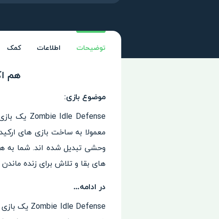
توضیحات
اطلاعات
کمک
هم اکنون د
موضوع بازی:
معمولا به ساخت بازی های ارکید 
وحشی تبدیل شده اند. شما به همرا
های بقا و تلاش برای زنده ماندن
در ادامه…
dle Defense