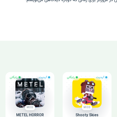
 در مرورگر برای زمانی که دوباره دیدگاهی می‌نویسم.
آپدیت
رایگان
آپدیت
رایگان
MOD
MOD
METEL HORROR
Shooty Skies