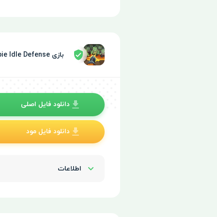
بازی Zombie Idle Defense توسط سپر امنیتی تایید شده
دانلود فایل اصلی
دانلود فایل مود
اطلاعات
Show/Hide