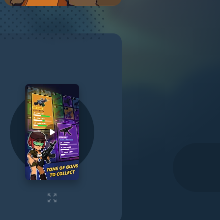
Play video