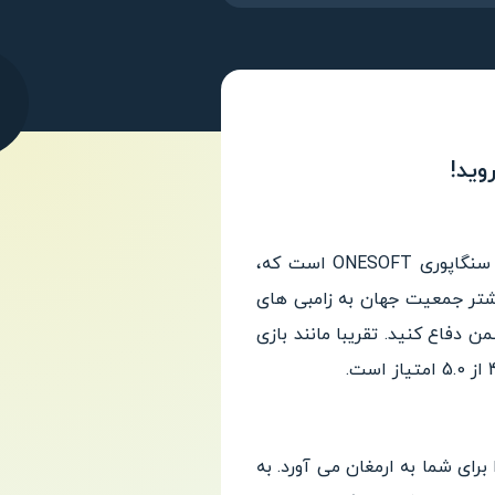
Zombie Idle Defense یک بازی هیجانی و تفننی مبارزه با زامبی ها است. این بازی از استودیوی سنگاپوری ONESOFT است که،
بیشتر جمعیت جهان به زامبی های
ن دفاع کنید. تقریبا مانند بازی
ی را برای شما به ارمغان می آورد. به