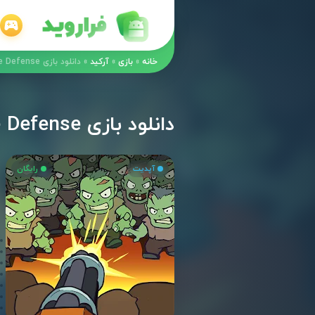
خانه
»
بازی
»
آرکید
»
دانلود بازی Zombie Idle Defense مود اندروید
دانلود بازی Zombie Idle Defense مود اندروید
آپدیت
رایگان