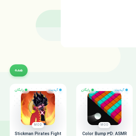
همه
آپدیت
رایگان
آپدیت
رایگان
MOD
MOD
Stickman Pirates Fight
Color Bump 3D: ASMR