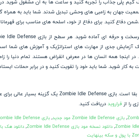
 گیم پلی جذاب را تجربه کنید و ساعت ها به ان مشغول شوید. در 
 جمعیت جهان به زامبی های وحشی تبدیل شدند. شما باید به همراه گرو
شمن دفاع کنید. برای دفاع از خود، اسلحه های مناسب برای قهرمانان
ک آزمایش جدی از مهارت های استراتژیک و آموزش های شما است.
د. در اینجا همه انسان ها در معرض انقراض هستند. تمام دنیا را ز
به کار شوید. شما باید خود را تقویت کنید و در برابر حملات ایستاد
یک بازی جذاب اکشن و در سبک بقا است. بازی e Idle Defense
ی را از
فراروید
دریافت کنید.
,
بازی Zombie Idle Defense مود جدید
,
بازی Zombie Idle Defense نسخه مود شده با پول بینهایت
,
دانلود نسخه مود بازی Zombie Idle Defense
,
دانلود هک بازی Idle Defense