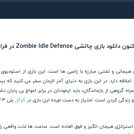
انلود بازی چالشی Zombie Idle Defense در فراروید!
اعلاقه دارد. در این بازی به دنیای آخر الزمان سفر می کنید که 
ه گروهی از بازماندگان، باید ازخودتان در برابر امواج بی پایان دشم
 و زندگی کردن است. امتیاز به دست اورده این بازی در
گوگل
پلی 4.3 از 5.0 امتیاز است.
Zombie I یک بازی استراتژی هیجان انگیز و فوق العاده است. ساعت ها لذت واقع