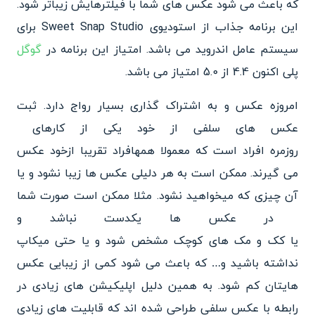
که باعث می شود عکس های شما با
فیلترهایش زیباتر شود.
این برنامه جذاب از استودیوی Sweet Snap Studio برای
سیستم عامل اندروید
می باشد. امتیاز این برنامه در
گوگل
پلی اکنون 4.4 از 5.0 امتیاز می باشد.
امروزه عکس و به اشتراک گذاری بسیار رواج دارد. ثبت
عکس
های سلفی از خود یکی از کارهای
روزمره افراد است که معمولا همه
افراد تقریبا ازخود عکس
می گیر
ند. ممکن است به هر دلیلی عکس ها زیبا نشود و یا
آن چیزی که می
خواهید نشود. مثلا ممکن است صورت شما
در عکس ها یکدست نباشد و
یا کک و مک های کوچک مشخص شود و
یا حتی میکاپ
نداشته باشید و… که باعث می شود کمی از زیبایی
عکس
هایتان کم شود. به همین دلیل اپلیکیشن های زیادی در
رابطه با عکس سلفی طراحی شده اند که قا
بلیت های زیادی