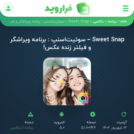
ورود
خانه
»
برنامه
»
عکاسی
»
Sweet Snap – سوئیت‌اسنپ : برنامه ویراشگر و فیلتر زنده عکس!
Sweet Snap – سوئیت‌اسنپ : برنامه ویراشگر
و فیلتر زنده عکس!
آپدیت
رایگان
آپدیت
نسخه
اندروید
دسته
۱۳ شهریور ۱۴۰۲
5.1.100926
5.0
برنامه
/
عکاسی