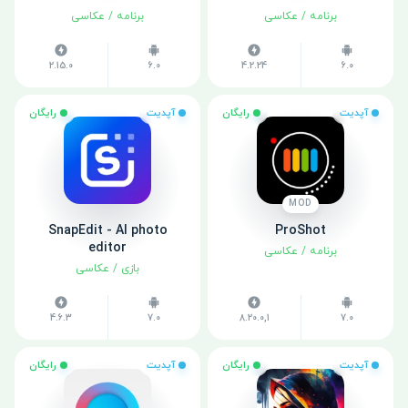
برنامه
/
عکاسی
برنامه
/
عکاسی
2.15.0
6.0
4.2.24
6.0
آپدیت
رایگان
آپدیت
رایگان
MOD
SnapEdit - AI photo
ProShot
editor
برنامه
/
عکاسی
بازی
/
عکاسی
4.6.3
7.0
8.20.0,1
7.0
آپدیت
رایگان
آپدیت
رایگان