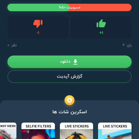
محبوبیت 50%
دیس لایک
-
1
+
1
لایک
رای:
2
نظر: 0
دانلود
گزارش آپدیت
اسکرین شات ها