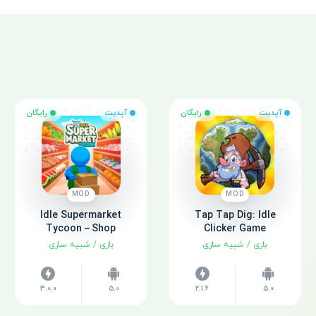
آپدیت
رایگان
آپدیت
رایگان
MOD
MOD
Idle Supermarket
Tap Tap Dig: Idle
Tycoon－Shop
Clicker Game
بازی
/
شبیه سازی
بازی
/
شبیه سازی
3.0.0
5.0
2.1.6
5.0