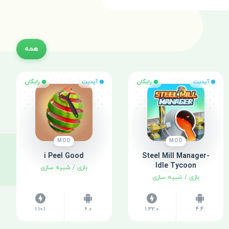
همه
آپدیت
رایگان
آپدیت
رایگان
MOD
MOD
i Peel Good
Steel Mill Manager-
Idle Tycoon
بازی
/
شبیه سازی
بازی
/
شبیه سازی
1.10.1
6.0
1.32.0
4.4