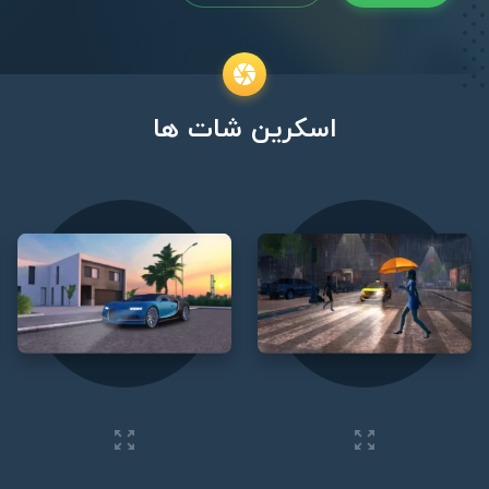
اسکرین شات ها