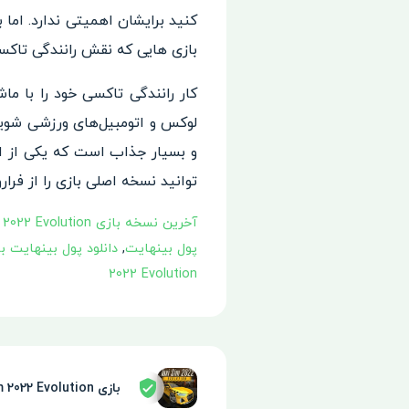
کنید برایشان اهمیتی ندارد. اما
بازی هایی که نقش رانندگی تاکسی
کار رانندگی تاکسی خود را با م
لوکس و اتومبیل‌های ورزشی شوید
و بسیار جذاب است که یکی از ا
توانید نسخه اصلی بازی را از فرارو
آخرین نسخه بازی Taxi Sim 2022 Evolution
پول بینهایت
,
دانلود پول بینهایت بازی m 2022 Evolution
2022 Evolution
بازی Taxi Sim 2022 Evolution توسط سپر امنیتی تایید شده