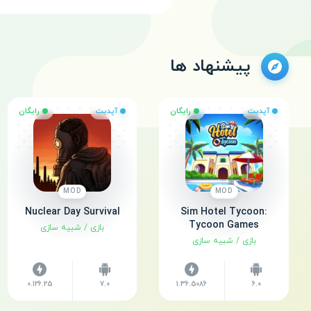
پیشنهاد ها
آپدیت
رایگان
آپدیت
رایگان
MOD
MOD
Nuclear Day Survival
Sim Hotel Tycoon:
Tycoon Games
بازی
/
شبیه سازی
بازی
/
شبیه سازی
0.126.25
7.0
1.36.5086
6.0