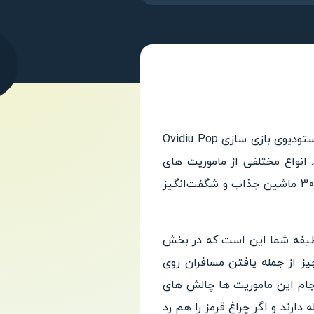
!عنوان یک بازی بسیار جذاب تاکسی رانی از استودیوی بازی سازی Ovidiu Pop
 انواع مختلفی از ماموریت های
رانندگی را به عنوان راننده تاکسی خصوصی تکمیل کنید و ماشین مورد علاقه خود را از بین بیش از 30 ماشین جذاب و شگفت‌انگیز
صی هستید. وظیفه شما این است که در بخش
ز از جمله یافتن مسافران روی
نجام این ماموریت ها چالش های
دارند و اگر چراغ قرمز را هم رد