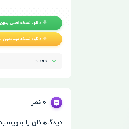
دانلود نسخه اصلی بدون ن
دانلود نسخه مود بدون نیا
اطلاعات
Show/Hide
0 نظر
دیدگاهتان را بنویسید