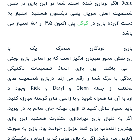
Dead
الگو برداری شده است. شما
در این بازی در نقش
شخصیت اصلی سریال یعنی دیکسون هستید. امتیاز به
دست آورده بازی در
گوگل
پلی اکنون 4.5 از 5.0 امتیاز می
باشد.
بازی مردگان متحرک یک با
زی نقش محور هیجان انگیز است که
بر اساس بازی نوبتی
می باشد. این بازی اتخاذ تصمیمات تاکتیکی
زندگی یا مرگ شما را رقم می زند
. دربازی شخصیت های
مختلف از جمله Glenn و Daryl و Rick وجود د
ارد با آن ها همراه شوید و با ز
امبی های گرسنه مبارزه کنید.‌
باید بسیار تلاش کنید تا ازاین مهلکه جان سالم به در ببرید.
اگر به دنبال بازی تیراندازی متفاوت هستید این بازی
بهترین انتخاب برای شما عزیزان خواهد بود. بازی به صورت
آنلاین می باشد. اگر به بازی هایی ک بر اساس وایکینگارد