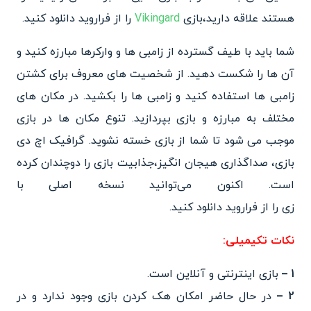
هستند علاقه دارید،بازی
Vikingard
را از فراروید دانلود کنید.
شما باید با طیف گسترده از زامبی ها و وارکرها مبارزه کنید و
آن ها را شکست دهید. از شخصیت های معروف برای کشتن
زامبی ها استفاده کنید و زامبی ها را بکشید.
در مکان های
مختلف به مبارزه و
بازی بپردازید. تنوع مکان ها د
ر بازی
موجب می شود تا شما از بازی خسته نشوید.‌ گرافیک اچ دی
بازی، صداگذاری هیجان انگیز،
جذابیت بازی را دو‌چندان کرده
است. اکنون می‌توانید نسخه اصلی با
زی را از فراروید دانلود کنید.
نکات تکیمیلی:
1 –
بازی اینترنتی و آنلاین است.
2 –
در حال حاضر امکان هک کردن بازی وجود ندارد و در