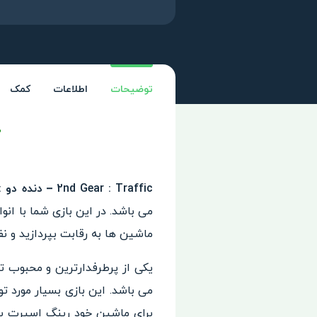
توضیحات
اطلاعات
کمک
د
2nd Gear : Traffic – دنده دو : ترافیک
می باشد. در این بازی شما با ان
ماشین ها به رقابت بپردازید و نف
یکی از پرطرفدارترین و محبوب 
می باشد. این بازی بسیار مورد ت
برای ماشین خود رینگ اسپرت ب