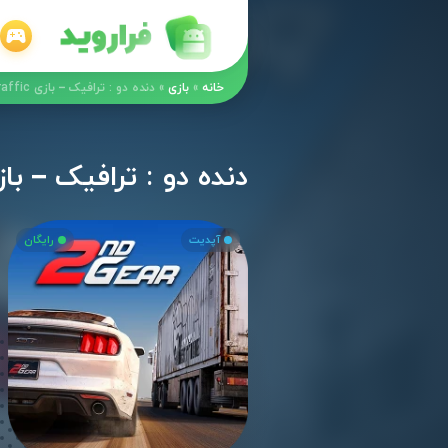
خانه
»
بازی
»
دنده دو : ترافیک – بازی 2nd Gear : Traffic اندروید + مود مقادیر بینهایت
دنده دو : ترافیک – بازی 2nd Gear : Traffic اندروید + مود مقادیر
آپدیت
رایگان