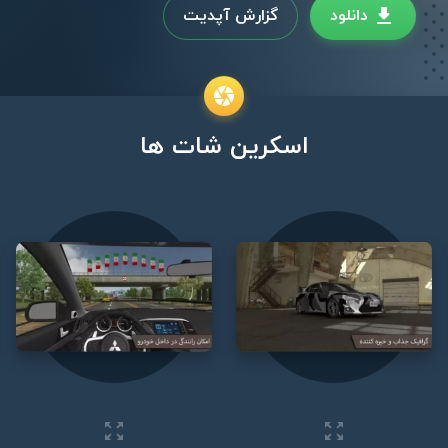
دانلود
گزارش آپدیت
اسکرین شات ها