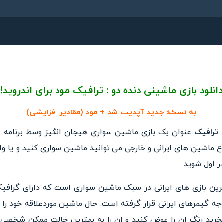
انلود بازی ماشینی دنده دو : ترافیک مود برای اندروید!
به نسخه جدید آپدیت شد + مود (مقادیر افزایشی)
عنوان یک بازی ماشین سواری هیجا
ن انگیز وسط برنامه 
واع ماشین
های ایرانی و خارجی می توانید ماشین سواری کنید و یا وا
ر اول
شوید.
ترین بازی های ایرانی در سبک ماشین سواری است که دارای گرافیک
وجه گیمرهای ایرانی قرار گرفته است. حال ماشین موردعلاقه خود را
خرید رنگ
ان را عوض کنید و ان را به بهترین حالت ممکن شخصی س