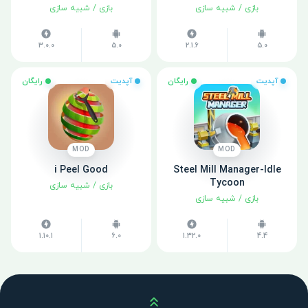
بازی
/
شبیه سازی
بازی
/
شبیه سازی
3.0.0
5.0
2.1.6
5.0
آپدیت
رایگان
آپدیت
رایگان
MOD
MOD
i Peel Good
Steel Mill Manager-Idle
Tycoon
بازی
/
شبیه سازی
بازی
/
شبیه سازی
1.10.1
6.0
1.32.0
4.4
بالا