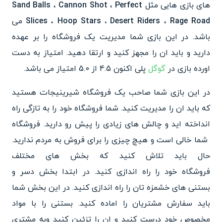
های بازی هایی مثل
Perfect
،
Cannon Shot
،
Sand Balls
Rage Road
،
Hoop Stars ، Desert Riders
،
Slices
می
باشد. در این بازی شما مدیریت یک فروشگاه را بر عهده
دارید و باید ان را مجهز کنید و ارتقا دهید. امتیاز به دست
اورده بازی در
گوگل
پلی اکنون 4.5 از 5.0 امتیاز می باشد.
در این بازی شما صاحب یک فروشگا
ه شیرینیجات هستید
که باید ان را مدیریت
کنید. شما فروشگاه خود را به تازگی راه
انداخته اید و چالش های
زیادی را پیش رو دارید. فروشگاه
شما خالی است و هیچ چیزی را بر
ای فروش به مردم ندارید.
حال باید تلاش کنید که بخش های مختلف
فروشگاه خود را راه اندازی کنید
. در ابتدا بخش دسر و
بستنی های خشمزه تان را راه اندازی کنید. در این بخش شما
باید سفارش مشتریان را اماده کنید.
بستنی را با مواد
مخصوص خو
د درست کنید و ان را تزئین کنید و
به مشتری