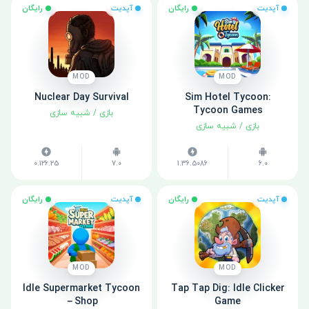
آپدیت
رایگان
آپدیت
رایگان
MOD
MOD
Nuclear Day Survival
Sim Hotel Tycoon:
Tycoon Games
بازی
/
شبیه سازی
بازی
/
شبیه سازی
0.126.25
7.0
1.36.5086
6.0
آپدیت
رایگان
آپدیت
رایگان
MOD
MOD
Idle Supermarket Tycoon
Tap Tap Dig: Idle Clicker
－Shop
Game