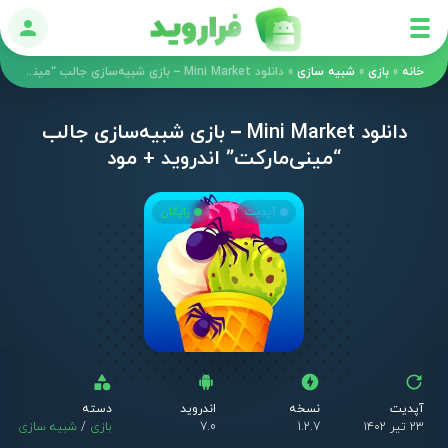
ورود
خانه
»
بازی
»
شبیه سازی
»
دانلود Mini Market – بازی شبیه‌سازی جالب “مینی‌مارکت” اندروید + مود
دانلود Mini Market – بازی شبیه‌سازی جالب
“مینی‌مارکت” اندروید + مود
آپدیت
رایگان
آپدیت
نسخه
اندروید
دسته
۲۳ تیر ۱۴۰۲
1.2.7
7.0
بازی
/
شبیه سازی