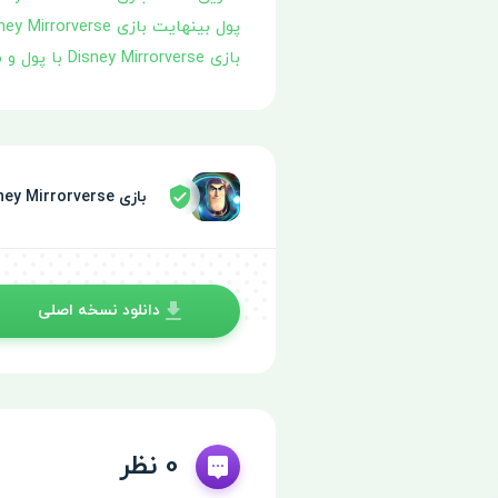
پول بینهایت بازی Disney Mirrorverse
بازی Disney Mirrorverse با پول و سکه بینهایت
بازی Disney Mirrorverse توسط سپر امنیتی تایید شده
دانلود نسخه اصلی
0 نظر