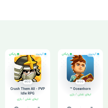
آپدیت
رایگان
آپدیت
رایگان
MOD
MOD
Crush Them All - PVP
Oceanhorn ™
Idle RPG
ایفای نقش
/
بازی
ایفای نقش
/
بازی