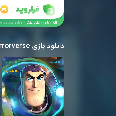
خانه
»
بازی
»
ایفای نقش
»
دانلود بازی Disney Mirrorverse مود اندروید
دانلود بازی Disney Mirrorverse مود اندروید
آپدیت
آنلاین
رایگان