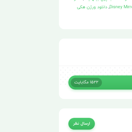
,
دانلود ورژن هکی
1522
مگابایت
ارسال نظر