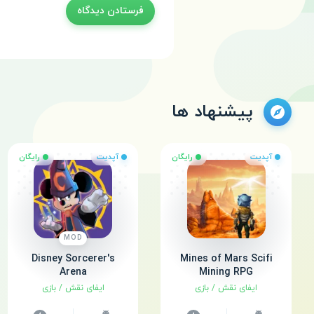
پیشنهاد ها
آپدیت
رایگان
آپدیت
رایگان
MOD
Disney Sorcerer's
Mines of Mars Scifi
Arena
Mining RPG
ایفای نقش
/
بازی
ایفای نقش
/
بازی