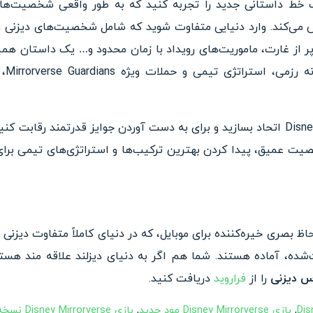
ازی Disney Mirrorverse یک خط داستانی جدید را تجربه کنید که به طور واقعی شخ
عکس می‌کند. وارد دنیایی متفاوت شوید که شامل شخصیت‌های دیزنی و
St با فصل‌های پر از غارت، ماموریت‌های رویداد با زمان محدود و… یک داستا
با کن
میق، پیدا کردن بهترین ترکیب‌ها و استراتژی‌های تیمی برای 
RP جدید و از لحاظ بصری خیره‌کننده برای موبایل، که در دنیای کاملاً متفاوت دی
ده، آماده هستند. شما هم اگر به دنیای دیزلند علاقه مند هستی
س دیزنی
را از
فراروید
دریافت کنید.
,
بازی Disney Mirrorverse مود جدید
,
بازی Disney Mirrorverse نسخه مود شده با پول بینهایت