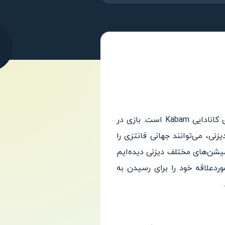
Disney Mirrorverse یک بازی RPG با صحنه های فوق العاده جذاب اکشن و بسیار زیبا از استودیوی کانادایی Kabam است. بازی در
نی، می‌توانند جهانی فانتزی را
میشن‌های مختلف دیزنی دیده‌ایم
ردعلاقه خود را برای رسیدن به