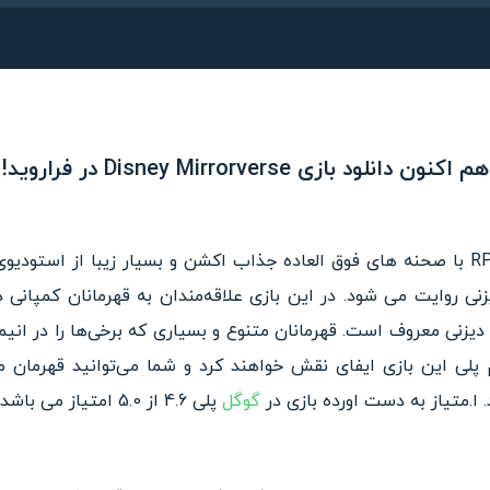
هم اکنون دانلود بازی Disney Mirrorverse در فراروید!
ی روایت می شود. در این بازی علاقه‌مندان به قهرمانان کمپانی دیز
یزنی معروف است. قهرمانان متنوع و بسیاری که برخی‌ها را در انی
پلی این بازی ایفای نقش خواهند کرد و شما می‌توانید قهرمان مو
 ا.متیاز به دست اورده بازی در
گوگل
پلی 4.6 از 5.0 امتیاز می باشد.