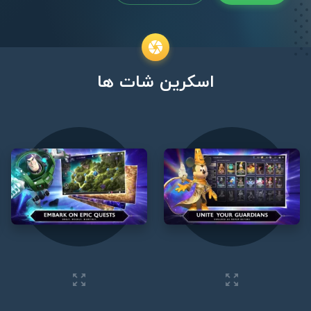
اسکرین شات ها