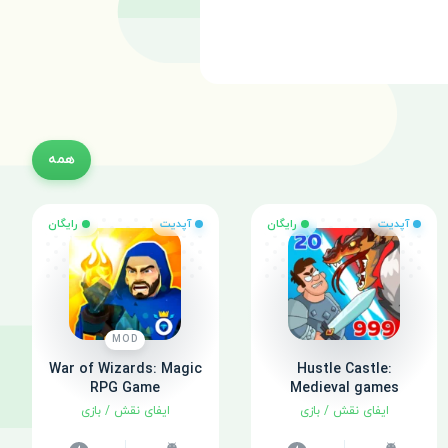
همه
آپدیت
رایگان
آپدیت
رایگان
MOD
War of Wizards: Magic
Hustle Castle:
RPG Game
Medieval games
ایفای نقش
/
بازی
ایفای نقش
/
بازی