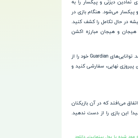
صیت‌های نمادین دیزنی و پیکسار را به
 پیکسار می‌شود. هنگام بازی در
ن همیشه در حال تکامل را کشف کنید.
ترل اقدامات فردی، زرادخانه رزمی، استراتژی تیمی و حملات ویژه Mirrorverse Guardians، هیجان و هیجان مبارزه اکشن
با دوستان خود در Disney Mirrorverse اتحاد بسازید و برای به دست آوردن جوایز قدرتمند رقابت کنید. توانایی‌های Guardian خود را از
پیروزی نهایی، سفارشی کنید و
زنی اتفاق می‌افتد که در آن بازیکنان
د! این بازی را از دست ندهید.
,
دانلود