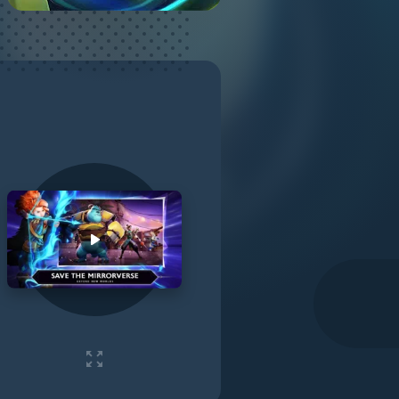
Play video