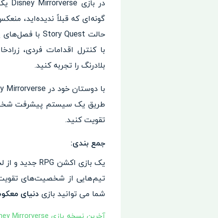
در ب
گونه‌ای که قبلاً ندیده‌اید، من
حالت ory Quest
بلادرنگ را تجربه کنید.
طریق یک سیستم پیشرفت شخصیت ع
تقویت کنید.
جمع بندی:
یک بازی اکشن G
تیم‌هایی از شخصیت‌های تقویت‌ش
شما می توانید بازی
دنیای معکو
آخرین نسخه بازی Disney Mirrorverse