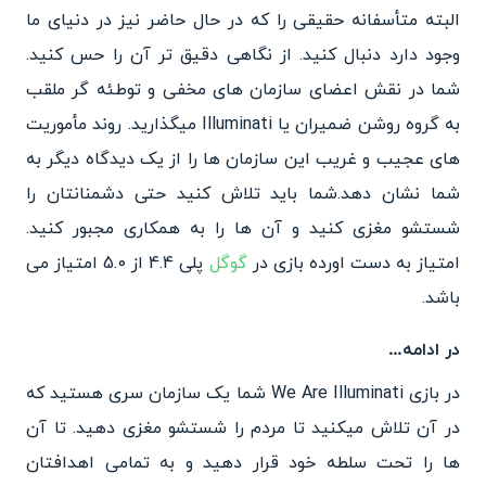
البته متأسفانه حقیقی را که در حال حاضر نیز در دنیای ما
وجود دارد دنبال کنید. از نگاهی دقیق تر آن را حس کنید.
شما در نقش اعضای سازمان های مخفی و توطئه گر ملقب
به گروه روشن ضمیران یا Illuminati میگذارید. روند مأموریت
های عجیب و غریب این سازمان ها را از یک دیدگاه دیگر به
شما نشان دهد.شما باید تلاش کنید حتی دشمنانتان را
شستشو مغزی کنید و آن ها را به همکاری مجبور کنید.
امتیاز به دست اورده بازی در
گوگل
پلی 4.4 از 5.0 امتیاز می
باشد.
در ادامه…
در بازی We Are Illuminati شما یک سازمان سری هستید که
در آن تلاش میکنید تا مردم را شستشو مغزی دهید. تا آن
ها را تحت سلطه خود قرار دهید و به تمامی اهدافتان