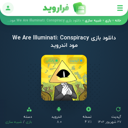
ورود
خانه
»
بازی
»
شبیه سازی
»
دانلود بازی We Are Illuminati: Conspiracy مود اندروید
دانلود بازی We Are Illuminati: Conspiracy
مود اندروید
آپدیت
رایگان
آپدیت
نسخه
اندروید
دسته
۲۷ شهریور ۱۴۰۲
4.7.1
8.0
بازی
/
شبیه سازی