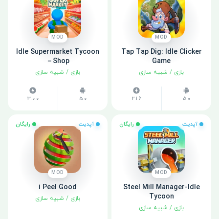
MOD
MOD
Idle Supermarket Tycoon
Tap Tap Dig: Idle Clicker
－Shop
Game
بازی
/
شبیه سازی
بازی
/
شبیه سازی
3.0.0
5.0
2.1.6
5.0
آپدیت
رایگان
آپدیت
رایگان
MOD
MOD
i Peel Good
Steel Mill Manager-Idle
Tycoon
بازی
/
شبیه سازی
بازی
/
شبیه سازی