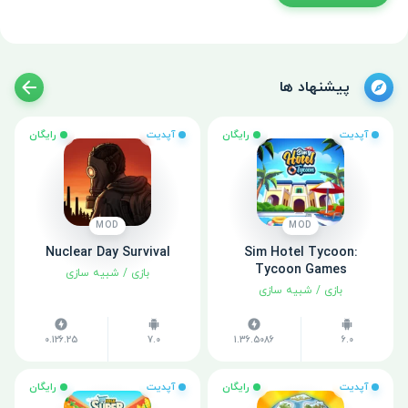
پیشنهاد ها
آپدیت
رایگان
آپدیت
رایگان
MOD
MOD
Nuclear Day Survival
Sim Hotel Tycoon:
Tycoon Games
بازی
/
شبیه سازی
بازی
/
شبیه سازی
0.126.25
7.0
1.36.5086
6.0
آپدیت
رایگان
آپدیت
رایگان