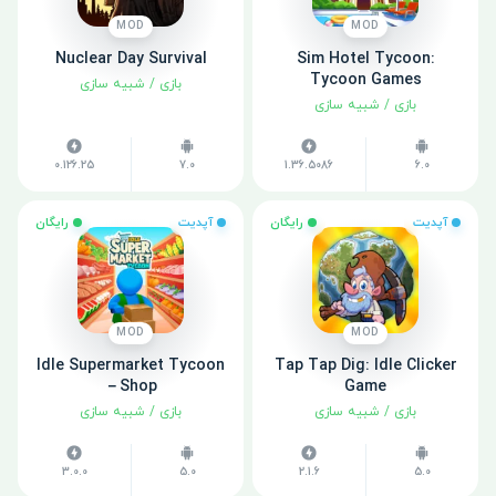
MOD
MOD
Nuclear Day Survival
Sim Hotel Tycoon:
Tycoon Games
بازی
/
شبیه سازی
بازی
/
شبیه سازی
0.126.25
7.0
1.36.5086
6.0
آپدیت
رایگان
آپدیت
رایگان
MOD
MOD
Idle Supermarket Tycoon
Tap Tap Dig: Idle Clicker
－Shop
Game
بازی
/
شبیه سازی
بازی
/
شبیه سازی
3.0.0
5.0
2.1.6
5.0