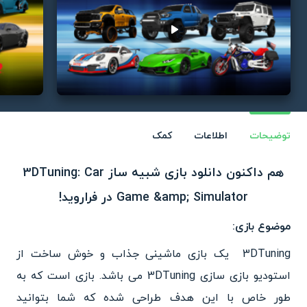
Play video
توضیحات
اطلاعات
کمک
هم داکنون دانلود بازی شبیه ساز 3DTuning: Car
Game &amp; Simulator در فراروید!
موضوع بازی:
3DTuning یک بازی ماشینی جذاب و خوش ساخت از
استودیو بازی سازی 3DTuning می باشد. بازی است که به
طور خاص با این هدف طراحی شده که شما بتوانید