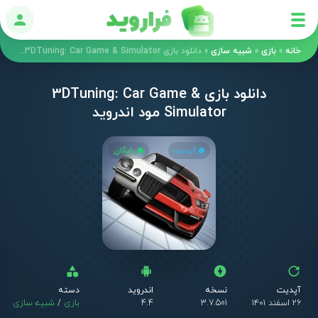
ورود
خانه
»
بازی
»
شبیه سازی
»
دانلود بازی 3DTuning: Car Game & Simulator مود اندروید
دانلود بازی 3DTuning: Car Game &
Simulator مود اندروید
آپدیت
رایگان
آپدیت
نسخه
اندروید
دسته
۲۶ اسفند ۱۴۰۱
3.7.501
4.4
بازی
/
شبیه سازی