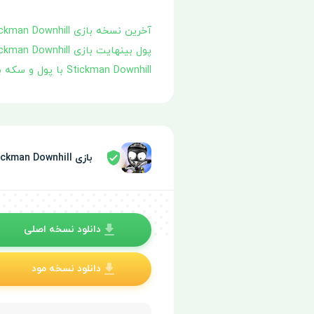
آخرین نسخه بازی Stickman Downhill
پول بینهایت بازی Stickman Downhill
Stickman Downhill با پول و سکه بینهایت
بازی Stickman Downhill توسط سپر امنیتی تایید شده
دانلود نسخه اصلی
دانلود نسخه مود