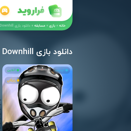
خانه
»
بازی
»
مسابقه
»
دانلود بازی Stickman Downhill مود اندروید
دانلود بازی Stickman Downhill مود اندروید
آپدیت
آنلاین
رایگان