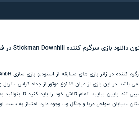
لود بازی سرگرم کننده Stickman Downhill در فراروید!
موبایلی با سیستم عامل اندروید می باشد. در این بازی از میان 15 ن
بی تند پایین بیایید. تمام تلاش خود را باید کنید تا بتوانید ب
ن ، بیابان سواحل دریا و جنگل و… وجود دارد. امتیاز به دست اور