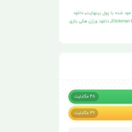
,
دانلود
,
دانلود ورژن هکی بازی
48
مگابایت
49
مگابایت