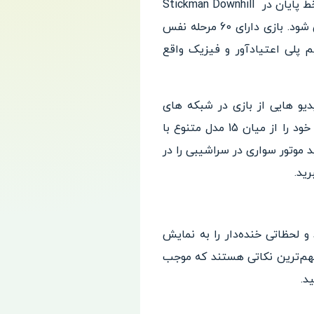
مدت زمانیکه شما مسیر مسابقه را طی می کنید از اهمیت زیادی برخوردار است. هرچه زود تر تر به خط پایان در Stickman Downhill
برسید ستاره و امتیاز بیشتری را کسب میکنید. این ستاره ها موجب باز شدن مراحل بعدی بازی می شود. بازی دارای 60 مرحله نفس
 پلی اعتیادآور و فیزیک واقع
یو هایی از بازی در شبکه های
اجتماعی است. اکنون وقت آن است که با یکی از استیکمن‌ های بازی Stickman Downhill ، موتور خود را از میان 15 مدل متنوع با
 موتور‌ سواری در سراشیبی را در
ید.
 لحظاتی خنده‌دار را به نمایش
 مهم‌ترین نکاتی هستند که موجب
د.