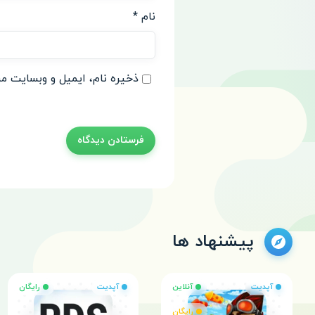
نام
*
ذخیره نام، ایمیل و وبسایت من
پیشنهاد ها
آپدیت
آنلاین
آپدیت
رایگان
رایگان