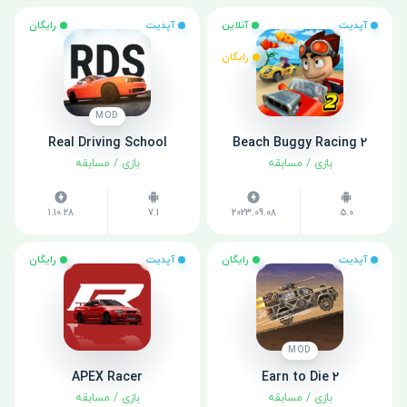
آپدیت
آنلاین
آپدیت
رایگان
رایگان
MOD
Real Driving School
Beach Buggy Racing 2
بازی
/
مسابقه
بازی
/
مسابقه
1.10.28
7.1
2023.09.08
5.0
آپدیت
رایگان
آپدیت
رایگان
MOD
APEX Racer
Earn to Die 2
بازی
/
مسابقه
بازی
/
مسابقه