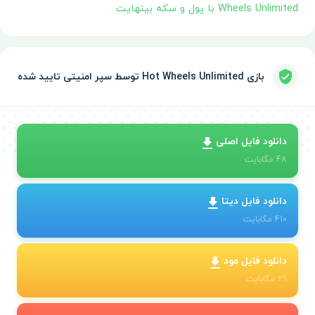
Wheels Unlimited با پول و سکه بینهایت
بازی Hot Wheels Unlimited توسط سپر امنیتی تایید شده
دانلود فایل اصلی
48
مگابایت
دانلود فایل دیتا
410
مگابایت
دانلود فایل مود
29
مگابایت