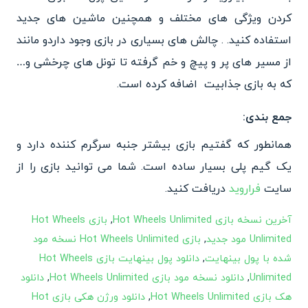
کردن ویژگی های مختلف و همچنین ماشین های جدید
استفاده کنید. . چالش های بسیاری در بازی وجود داردو مانند
از مسیر های پر و پیچ و خم گرفته تا تونل های چرخشی و…
که به بازی جذابیت اضافه کرده است.
جمع بندی:
همانطور که گفتیم بازی بیشتر جنبه سرگرم کننده دارد و
یک گیم پلی بسیار ساده است. شما می توانید بازی را از
سایت
فراروید
دریافت کنید.
آخرین نسخه بازی Hot Wheels Unlimited
,
بازی Hot Wheels
Unlimited مود جدید
,
بازی Hot Wheels Unlimited نسخه مود
شده با پول بینهایت
,
دانلود پول بینهایت بازی Hot Wheels
Unlimited
,
دانلود نسخه مود بازی Hot Wheels Unlimited
,
دانلود
هک بازی Hot Wheels Unlimited
,
دانلود ورژن هکی بازی Hot