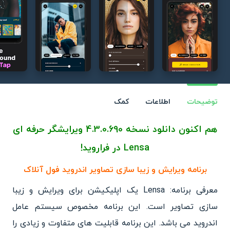
توضیحات
اطلاعات
کمک
هم اکنون دانلود نسخه 4.3.0.690 ویرایشگر حرفه ای
Lensa در فراروید!
برنامه ویرایش و زیبا سازی تصاویر اندروید فول آنلاک
معرفی برنامه: Lensa یک اپلیکیشن برای ویرایش و زیبا
سازی تصاویر است. این برنامه مخصوص سیستم عامل
اندروید می باشد. این برنامه قابلیت های متفاوت و زیادی را