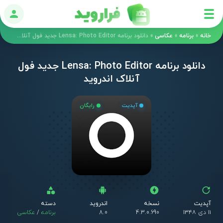
ورود
خانه
»
برنامه
»
عکاسی
»
دانلود برنامه Lensa: Photo Editor جدید فول آنلاک اندروید
دانلود برنامه Lensa: Photo Editor جدید فول
آنلاک اندروید
آپدیت
رایگان
آپدیت
نسخه
اندروید
دسته
۱۱ دی ۱۳۴۸
4.3.0.690
8.0
برنامه
/
عکاسی