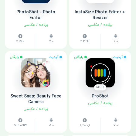
PhotoShot - Photo
InstaSize Photo Editor＋
Editor
Resizer
برنامه
/
عکاسی
برنامه
/
عکاسی
2.15.0
6.0
4.2.24
6.0
آپدیت
رایگان
آپدیت
رایگان
MOD
Sweet Snap: Beauty Face
ProShot
Camera
برنامه
/
عکاسی
برنامه
/
عکاسی
5.1.100926
5.0
8.20.0,1
7.0