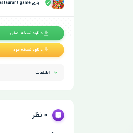
بازی Cooking Live - restaurant game توسط سپر امنیتی تایید شده
دانلود نسخه اصلی
دانلود نسخه مود
اطلاعات
Show/Hide
0 نظر