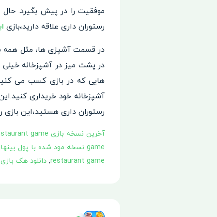
موفقیت را در پیش بگیرد. حال د
رستوران داری علاقه دارید،بازی
ای
در قسمت آشپزی ها، مثل همه باز
در پشت میز در آشپزخانه خیلی س
هایی که در بازی کسب می کنید،
آشپزخانه خود خریداری کنید.این
رستوران داری هستید،این بازی را ا
آخرین نسخه بازی Cooking Live - restaurant game
game نسخه مود شده با پول بینهایت
restaurant game
,
دانلود هک بازی ooking Live - restaurant game