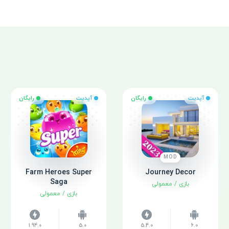
آپدیت
رایگان
آپدیت
رایگان
MOD
Farm Heroes Super
Journey Decor
Saga
بازی
/
معمولی
بازی
/
معمولی
1.94.0
5.0
5.4.0
6.0