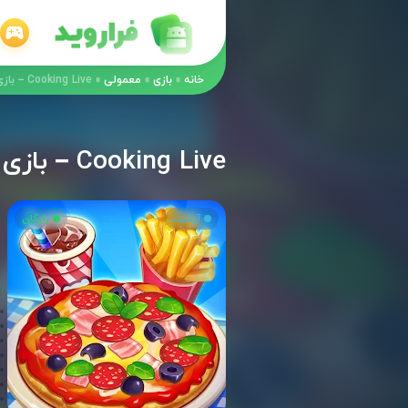
خانه
»
بازی
»
معمولی
»
Cooking Live – بازی شبیه سازی – مدیریتی زندگی با آشپزی + مود
Cooking Live – بازی شبیه سازی – مدیریتی زندگی با آشپزی + مود
آپدیت
رایگان