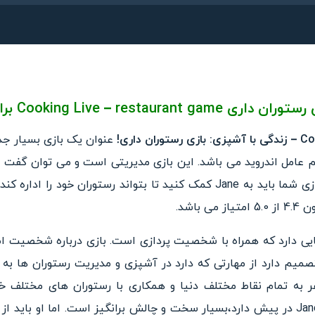
ی رستوران داری
Cooking Live – restaurant game
برا
 داری!
عنوان یک بازی بسیار ج
Mat برای سیستم عامل اندروید می باشد. این بازی مدیریتی است و می توان گف
مدیریتی معمولی است. در این بازی شما باید به Jane کمک کنید تا بتواند رست
ز می باشد.
یی دارد که همراه با شخصیت پردازی است. بازی درباره شخصیت اص
ام Jane است که تصمیم دارد از مهارتی که دارد در آشپزی و مدیریت رستوران ه
ا با سفر به تمام نقاط مختلف دنیا و همکاری با رستوران های مختلف
سرآشپز تبدیل کند. مسیری که Jane در پیش دارد،بسیار سخت و چالش برانگیز است. اما 