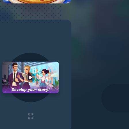
Play video