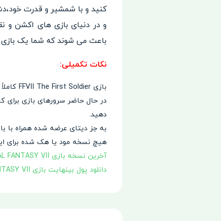
کنید و با شمشیر و قدرت خود،دش
و در دنیای بازی های اکشن و ن
باعث می شوند که شما یک بازی بس
نکات تکمیلی:
بازی FFVII The First Soldier کاملاً آنلاین بوده و امکان اجرای آفلاین آن وجود ندارد.
دهید.
به جز دیتای عرضه شده همراه با بازی، دیتای جانبی که حجمی نزدی
هیچ نسخه مود یا هک شده برای این 
آخرین نسخه بازی FINAL FANTASY VII
دانلود پول بینهایت بازی FINAL FANTASY VII