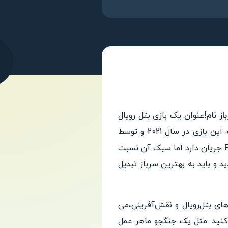
!عنوان یک بازی بتل رویال
است. این بازی در سال 2021 و توسط
جریان دارد اما سبک آن نسبت
جموعه متنوع تر است. شما در این بازی باید به گروه سربازان Shinra بپیوندید و باید به بهترین سرباز تبدیل
با ترکیب سبک بازی‌های بتل‌رویال و نقش‌آفرینی،می
 کنید. مثل یک جنگجو ماهر عمل