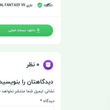
بازی FINAL FANTASY VII توسط سپر امنیتی تایید شده
دانلود نسخه اصلی
0 نظر
دیدگاهتان را بنویسید
نشانی ایمیل شما منتشر نخواهد 
دیدگاه
*