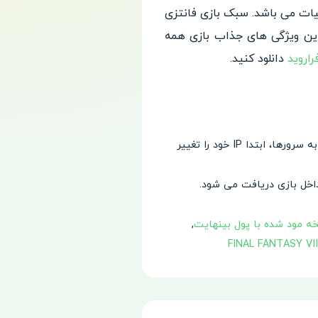
یات می باشد. سبک بازی فانتزی
این ویژگی های جذاب بازی همه
راروید
دانلود کنید.
در حال حاضر سرورهای بازی برای کاربران ایرانی نیز در دسترس هستند اما در صورت عدم موفقیت در اتصال به سرورها، ابتدا IP خود را تغییر
,