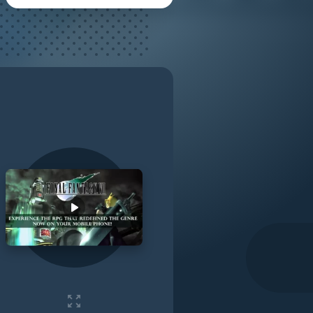
Play video