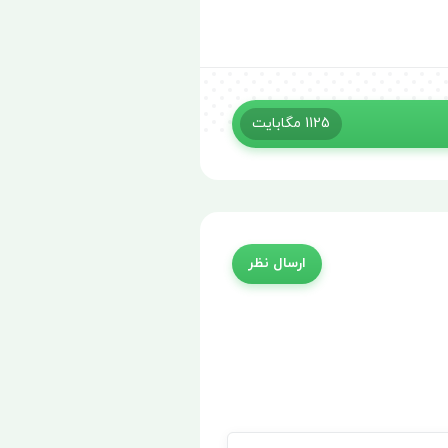
1125
مگابایت
ارسال نظر