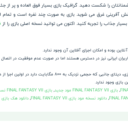
منانتان را شکست دهید. گرافیک بازی بسیار فوق العاده و پر از جئ
قش آفرینی غرق می شوید. بازی به صورت چند نفره است و تمام 
یار جذاب را تجربه کنید. اکنون می توانید نسخه اصلی بازی را از
ف
ک به 800 مگابایت دارد در اولین اجرا از داخل بازی دریافت می شود.
بازی وجود ندارد.
,
بازی FINAL FANTASY VII مود جدید
,
بازی FINAL FANTASY VII نسخه مود شده با پول بینهایت
,
دانلود نسخه مود بازی FINAL FANTASY VII
,
دانلود هک بازی FINAL FANTASY VII