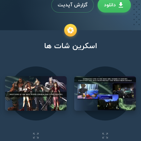
دانلود
گزارش آپدیت
اسکرین شات ها