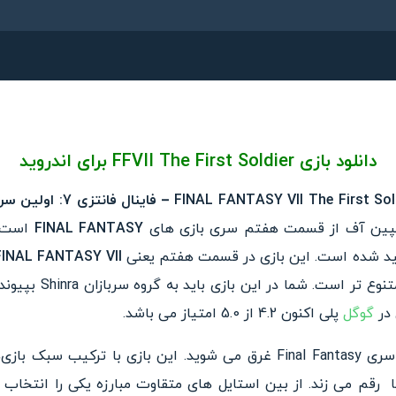
دانلود بازی FFVII The First Soldier برای اندروید
سپین آف از قسمت هفتم سری بازی های
FINAL FANTASY
FINAL FANTASY VII
به دیگر بازی های این م
 در
گوگل
پلی اکنون 4.2 از 5.0 امتیاز می باشد.
در این بازی شما در دنیای غنی سری Final Fantasy غرق می شوید. این بازی 
ا رقم می زند. از بین استایل‌ های متقاوت مبارزه یکی را انتخاب