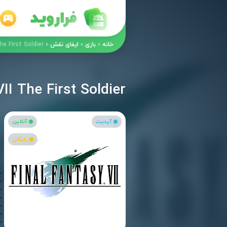
خانه
»
بازی
»
ایفای نقش
»
FFVII The First Soldier – بازی اکشن فاینال فان
FFVII The First Soldier – بازی اکشن فاینال فانتزی 7 : اولی
آپدیت
آنلاین
رایگان