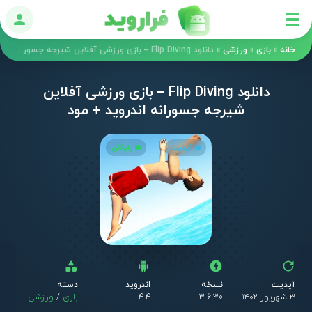
ورود
خانه
»
بازی
»
ورزشی
»
دانلود Flip Diving – بازی ورزشی آفلاین شیرجه جسورانه اندروید + مود
دانلود Flip Diving – بازی ورزشی آفلاین
شیرجه جسورانه اندروید + مود
آپدیت
رایگان
آپدیت
نسخه
اندروید
دسته
۳ شهریور ۱۴۰۲
3.6.30
4.4
بازی
/
ورزشی