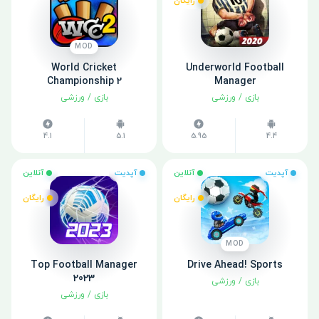
رایگان
MOD
World Cricket
Underworld Football
Championship 2
Manager
بازی
/
ورزشی
بازی
/
ورزشی
4.1
5.1
5.95
4.4
آپدیت
آنلاین
آپدیت
آنلاین
رایگان
رایگان
MOD
Top Football Manager
Drive Ahead! Sports
2023
بازی
/
ورزشی
بازی
/
ورزشی