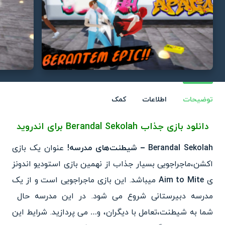
توضیحات
اطلاعات
کمک
دانلود بازی جذاب
Berandal Sekolah
برای اندروید
Berandal Sekolah – شیطنت‌های مدرسه!
عنوان یک با
زی
اکشن،ماجراجویی بسیار جذاب از نهمین بازی استودیو اندونز
ی
Aim to Mite
میباشد. این بازی ماجراجویی است و از یک
مدرسه دبیرستانی شروع می شود. در این مدرسه حال
شما به شیطنت،تعامل با دیگران،
و… می پردازید. شرایط این