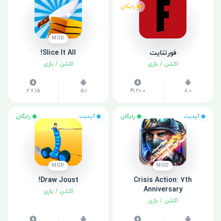
رایگان
MOD
فورتنایت
Slice It All!
اکشن
/
بازی
اکشن
/
بازی
2.7.15
5.1
41.20.0
8.0
آپدیت
رایگان
آپدیت
رایگان
MOD
MOD
Draw Joust!
Crisis Action: 7th
Anniversary
اکشن
/
بازی
اکشن
/
بازی