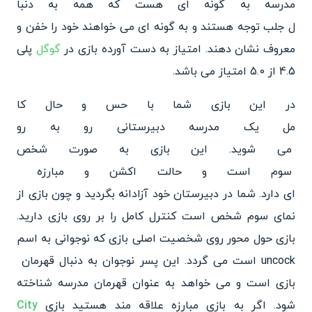
مدرسه
به گونه ای هست که همه به دنبا
ل جلب توجه هستند و به گونه ای
می خواهند خود را خفن و
معروف نشان دهند. امتیاز به دست آورده بازی در
گوگل
پلی
4.5 از 5.0 امتیاز می باشد.
در این بازی شما با حس و حال کا
مل یک مدرسه دبیرستانی رو به رو
می شوید. این بازی به صورت شخص
سوم است و حالت اکشن و مبارزه
ای دارد. شما در دبیرستان خود آ
زادانه بگردید و چون بازی از
نمای سوم شخص است کنترل کامل را بر روی بازی دارید.
بازی حول محو
ر روی شخصیت اصلی بازی که نوجوانی به اسم
uncock است می گردد. ا
ین پسر نوجوان به دنبال قهرمان
بازی است و می خواهد به عنوان قهرمان مدرسه شناخته
شود. اگر به بازی مبارزه علاقه مند هستید بازی
City