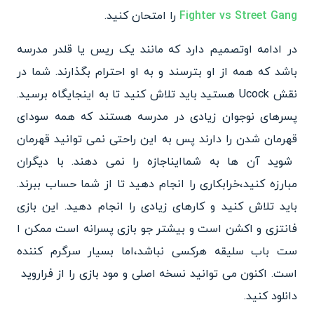
Fighter vs Street Gang
را امتحان کنید.
در ادامه اوتصمیم دارد که مانند یک ریس یا قلدر
مدرسه
باشد که همه از او بترسند و به او احترام‌ بگذارند. شما در
نقش Ucock هستید باید تلاش
کنید تا به اینجایگاه برسید.
پسرهای نوجوان زیادی در مدرسه هستند که همه سودای
قهرمان شدن را
دارند پس به این راحتی نمی توانید قهرمان
شوید آن ها به شمااین
اجازه را نمی دهند. با دیگران
مبارزه کنید،خرابکاری را انجام
دهید تا از شما حساب ببرند.
باید تلاش کنید و کارهای زیادی را
انجام دهید. این بازی
فانتزی و اکشن است و بیشتر جو بازی پسرانه است ممکن ا
ست باب سلیقه هرکسی نباشد،اما بسیار سرگرم کننده
است. اکنون می توانید نسخه
اصلی و مود بازی را از فراروید
دانلود کنید.