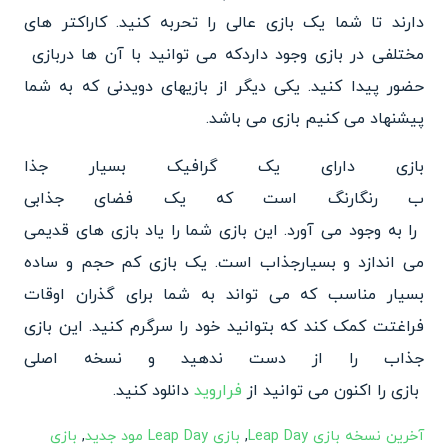
دارند تا شما یک بازی عالی را تحربه کنید. کاراکتر های
مختلفی در بازی وجود دارد
که می توانید با آن ها دربازی
حضور پیدا کنید. یکی دیگر از بازیهای دویدنی که به شما
پیشنهاد می کنیم بازی می باشد.
بازی دارای یک گرافیک بسیار جذا
ب رنگارنگ است که یک فضای جذابی
را به وجود می آورد. این بازی
شما را یاد بازی های قدیمی
می اندازد و بسیارجذاب است. یک با
زی کم حجم و ساده
بسیار مناسب که می تواند به شما برای گذران ا
وقات
فراغتت کمک کند که بتوانید خود را سرگرم کنید. این بازی
جذ
اب را از دست ندهید و نسخه اصلی
بازی را اکنون می توانید از
فر
اروید
دانلود کنید.
آخرین نسخه بازی Leap Day
,
بازی Leap Day مود جدید
,
بازی