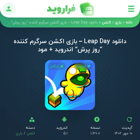
ورود
خانه
»
بازی
»
اکشن
»
دانلود Leap Day – بازی اکشن سرگرم کننده “روز پرش” اندروید + مود
دانلود Leap Day – بازی اکشن سرگرم کننده
“روز پرش” اندروید + مود
آپدیت
رایگان
آپدیت
نسخه
اندروید
دسته
۱۰ مهر ۱۴۰۲
1.120.0
5.1
اکشن
/
بازی