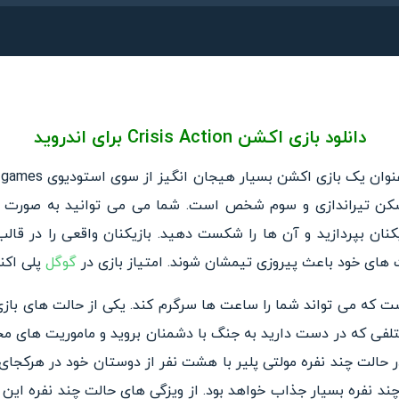
دانلود بازی اکشن
Crisis Action
برای اندروید
شکن تیراندازی و سوم شخص است. شما می می توانید به صورت تک
زیکنان بپردازید و آن ها را شکست دهید. بازیکنان واقعی را در ق
رت های خود باعث پیروزی تیمشان شوند. امتیاز بازی در
گوگل
پلی اکنون 3.5 از 5.0 امتی
ت که می تواند شما را ساعت ها سرگرم کند. یکی از حالت های باز
تلفی که در دست دارید به جنگ با دشمنان بروید و ماموریت های مخ
حالت چند نفره مولتی پلیر با هشت نفر از دوستان خود در هرکجای 
 چند نفره بسیار جذاب خواهد بود. از ویزگی های حالت چند نفره این