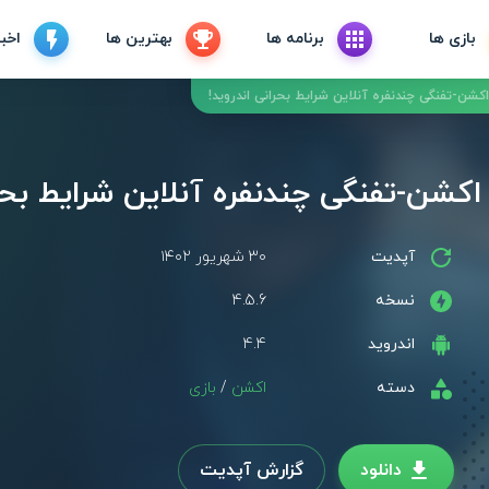
بازی ها
برنامه ها
بهترین ها
اخبا
آپدیت
۳۰ شهریور ۱۴۰۲
نسخه
4.5.6
اندروید
4.4
دسته
اکشن
/
بازی
دانلود
گزارش آپدیت