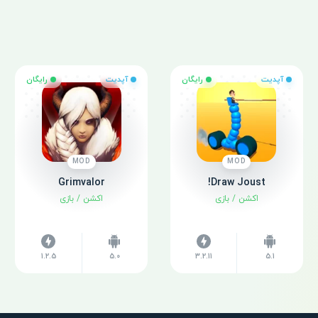
آپدیت
رایگان
آپدیت
رایگان
MOD
MOD
Grimvalor
Draw Joust!
اکشن
/
بازی
اکشن
/
بازی
1.2.5
5.0
3.2.11
5.1