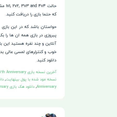
حالت 1v1, 2v2, 3v3 and 4v4 مشغول بازی شوید. یکی دیگر از بازیهای تیراندازی آنلاینی که پیشنهاد می شود،
که حتما بازی را دریافت کنید.
حواستان باشد که در این بازی ح
پیروزی در بازی همه ان ها را بک
آنلاین و چند نفره هستید این ب
خوب و کنترلرهای لمسی عالی بدون
دانلود کنید.
آخرین نسخه بازی Crisis Action: 7th Anniversary
نسخه مود شده با پول بینهایت
,
دانلو
Anniversary
,
دانلود هک بازی Crisis Action: 7th Anniversary