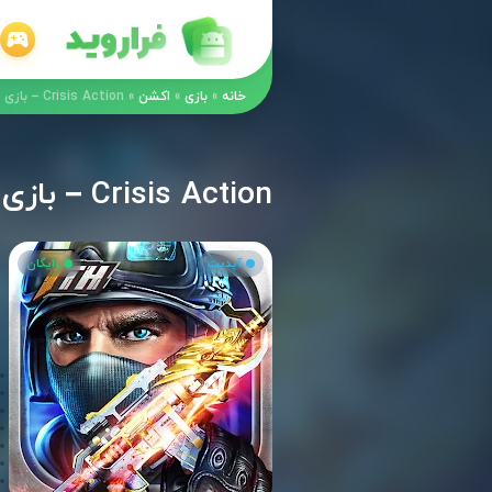
خانه
»
بازی
»
اکشن
»
Crisis Action – بازی اکشن-تفنگی چندنفره آنلاین شرایط بحرانی اندروید!
Crisis Action – بازی اکشن-تفنگی چندنفره آنلاین شرایط بحرانی اندروید!
آپدیت
رایگان