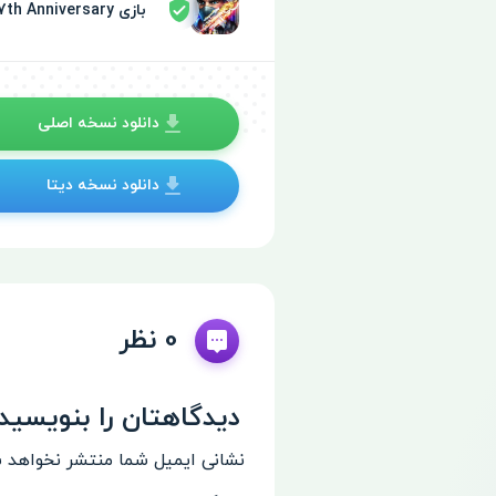
بازی Crisis Action: 7th Anniversary توسط سپر امنیتی تایید شده
دانلود نسخه اصلی
دانلود نسخه دیتا
0 نظر
دیدگاهتان را بنویسید
نشانی ایمیل شما منتشر نخواهد 