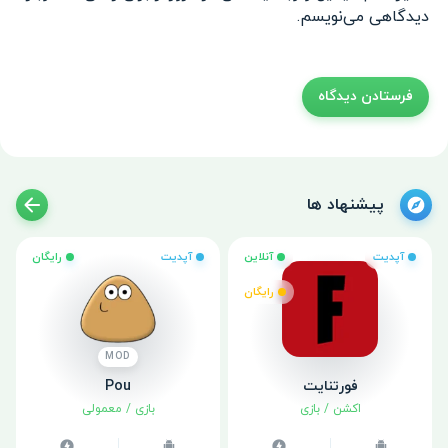
دیدگاهی می‌نویسم.
پیشنهاد ها
آپدیت
آنلاین
آپدیت
رایگان
رایگان
MOD
فورتنایت
Pou
اکشن
/
بازی
بازی
/
معمولی