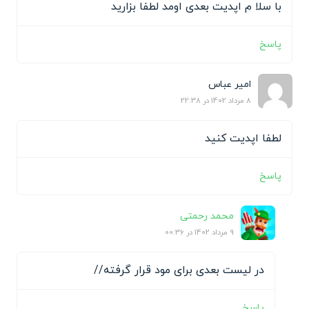
با سلا م اپدیت بعدی اومد لطفا بزارید
پاسخ
امیر عباس
8 مرداد 1402 در 22:38
لطفا اپدیت کنید
پاسخ
محمد رحمتی
9 مرداد 1402 در 00:36
در لیست بعدی برای مود قرار گرفته//
پاسخ