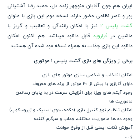
ایران هم
چون آقایان منوچهر زنده دل، حمید رضا آشتیانی
پور و ناصر نظامی حضور دارند. نسخه دوم این بازی با عنوان
گشت پلیس ۲
نیز با امکان رانندگی و تعقیب و گریز با
ماشین در
فراروید
قابل دانلود میباشد. هم اکنون امکان
دانلود این بازی جذاب به همراه نسخه مود شده آن هستید.
برخی از ویژگی های بازی گشت پلیس 1 موتوری:
امکان انتخاب و شخصی سازی موتور های بازی
دارای گاراژی با بیش از 20 موتور از برند های معروف
وجود آیتم های ویژه برای افزایش سرعت در به پایان رساندن
ماموریت‌ ها
امکان تنظیم نوع کنترل بازی (دکمه، جوی استیک و ژیروسکوپ)
وجود ده ها ماموریت مختلف، جذاب و سرگرم کننده
آموزش نکات ایمنی قبل از وقوع حوادث
و …