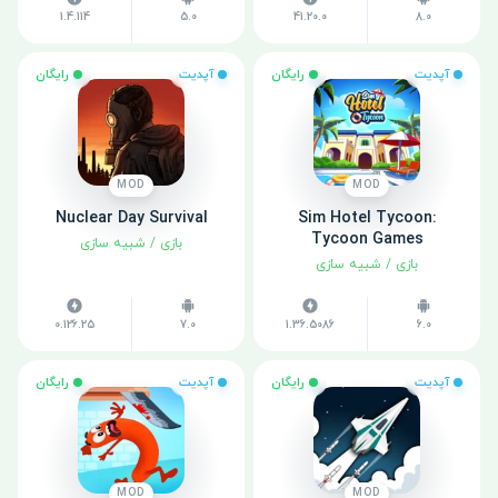
1.4.114
5.0
41.20.0
8.0
آپدیت
رایگان
آپدیت
رایگان
MOD
MOD
Nuclear Day Survival
Sim Hotel Tycoon:
Tycoon Games
بازی
/
شبیه سازی
بازی
/
شبیه سازی
0.126.25
7.0
1.36.5086
6.0
آپدیت
رایگان
آپدیت
رایگان
MOD
MOD