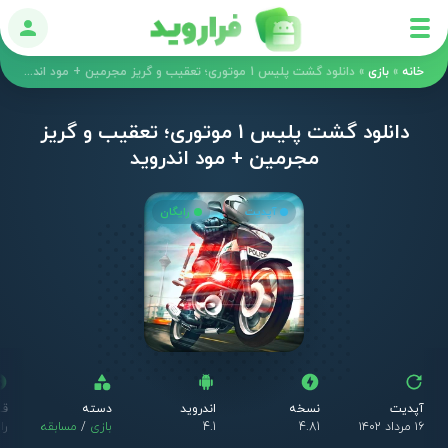
ورود
خانه
»
بازی
»
دانلود گشت پلیس 1 موتوری؛ تعقیب و گریز مجرمین + مود اندروید
دانلود گشت پلیس 1 موتوری؛ تعقیب و گریز
مجرمین + مود اندروید
آپدیت
رایگان
آپدیت
نسخه
اندروید
دسته
قی
۱۶ مرداد ۱۴۰۲
4.81
4.1
بازی
/
مسابقه
را