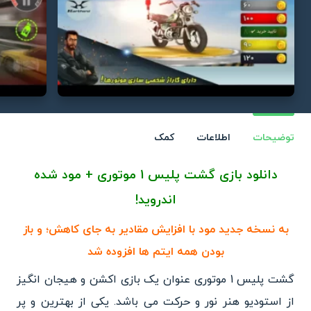
توضیحات
اطلاعات
کمک
دانلود بازی گشت پلیس 1 موتوری + مود شده
اندروید!
به نسخه جدید مود با افزایش مقادیر به جای کاهش؛ و باز
بودن همه ایتم ها افزوده شد
گشت پلیس 1 موتوری عنوان یک بازی اکشن و هیجان انگیز
از
استودیو هنر نور و حرکت می باشد. یکی از بهترین و پر