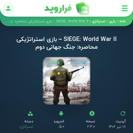
ورود
خانه
»
بازی
»
استراتژی
»
SIEGE: World War II – بازی استراتژیکی محاصره: جنگ جهانی دوم
SIEGE: World War II – بازی استراتژیکی
محاصره: جنگ جهانی دوم
آپدیت
آنلاین
رایگان
آپدیت
نسخه
اندروید
دسته
۱۸ تیر ۱۴۰۲
2.3.0
5.0
استراتژی