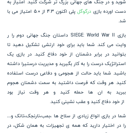
شوید و د
ر جنگ های جهانی بزرگ تر شرکت کنید. امتیاز به
دست اورده بازی
در‌گوگل
پلی اکنون 4.3 از 5.0 امتیاز می با
شد.
بازی SIEGE: World War II داستان جنگ جهانی دوم را ر
وایت می کند. شما باید برای خود
ارتشی تشکیل دهید تا
بتوانید در برابر دشمنان از خود دفاع کنید. در بازی یک
استراتژیک درست را
به کار بگیرید و مدیریت درستیرا داشته
باشید. شما باید حالت
از هجومی و دفاعی درست استفاده
کنید. هر وقت که فرصت داشتید
به سمت دشمنان هجوم
ببرید به ان ها حمله کنید و هر وقت نیاز بود
از خود دفاع کنید و عقب نشینی
کنید.
شما در بازی انواع زیادی از سلا
ح ها ،بمب،نارنجک،تانک و…
را در اختیار دارید که همه ی تجهیزات به همان شکل، در