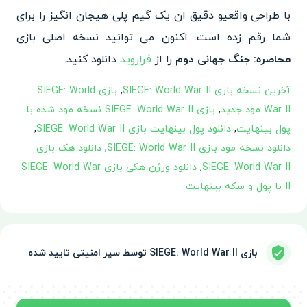
با طراحی واقعی
و‌ دقیق ان یک گیم پلی هیجان انگیز را برای
شما رقم زده است. ا
کنون می توانید نسخه اصلی بازی
محاصره: جنگ جهانی دوم
را از
فراروید
دانلود کنید.
آخرین نسخه بازی SIEGE: World War II
,
بازی SIEGE: World
War II مود جدید
,
بازی SIEGE: World War II نسخه مود شده با
پول بینهایت
,
دانلود پول بینهایت بازی SIEGE: World War II
,
دانلود نسخه مود بازی SIEGE: World War II
,
دانلود هک بازی
SIEGE: World War II
,
دانلود ورژن هکی بازی SIEGE: World War
II با پول و سکه بینهایت
بازی SIEGE: World War II توسط سپر امنیتی تایید شده