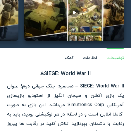
Play video
توضیحات
اطلاعات
کمک
SIEGE: World War IIظ
SIEGE: World War II – محاصره: جنگ جهانی دوم!
عنوان
یک بازی اکشن و هیجان انگیز از استودیو بازیسازی
آمریکایی
Simutronics Corp‌ می‌باشد. این بازی به صورت
کاملا انلاین است و در لحظه در
هر لوکیشنی بودید، باید به
رقابت با دشمنان بپردازید. تلاش
کنید در رقابت ها پیروز