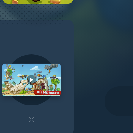
Play video