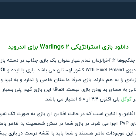
دانلود بازی استراتژیکی Warlings 2 برای اندروید
Warlings 2: Total Armageddon جنگجوها 2: آخرالزمان تمام عیار عنوان یک بازی جذ
یادی را به هم دارند. بازی صرفا داستان خاصی را ندارد و به ن
 به معنای بد بودن بازی نیست. اتفاقا این بازی گیم پلی بسیار س
در
گوگل
پلی اکنون 4.4 از 5.0 امتیاز می باشد.
ارای دو حالت افلاین و انلاین است که در حالت افلاین ان بازی به صورت تک 
نفره است که به صورت رقابت های PvP اجرا می شود. در بازی شما در نقش شخصیت ب
 این موجودات ماهر هستند و شما باید با نقشه درست در بازی پیش 