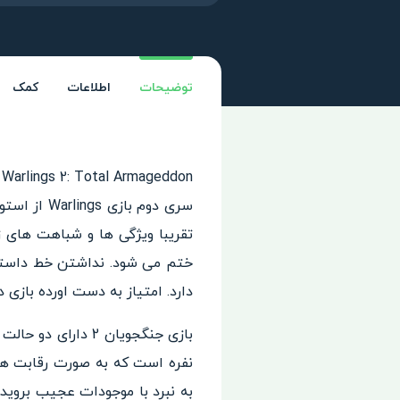
توضیحات
اطلاعات
کمک
سری دوم بازی Warlings از استودیوی 17th Pixel Poland کشور لهستان می باشد. بازی با ایده و الگو برداری از بازی
تقریبا ویژگی ها و شباهت های ز
ختم می شود. نداشتن خط داستانی
دارد. امتیاز به دست اورده بازی 
بازی جنگجویان 2 د
به نبرد با موجودات عجیب بروید.