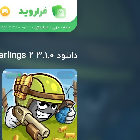
خانه
»
بازی
»
استراتژی
»
دانلود Warlings 2 3.1.0 – بازی استراتژیکی-اکشن “جنگجوها 2” اندروید + مود
دانلود Warlings 2 3.1.0 – بازی استراتژیکی-اکشن “جنگجوها 2” اندروید + مود
آپدیت
رایگان