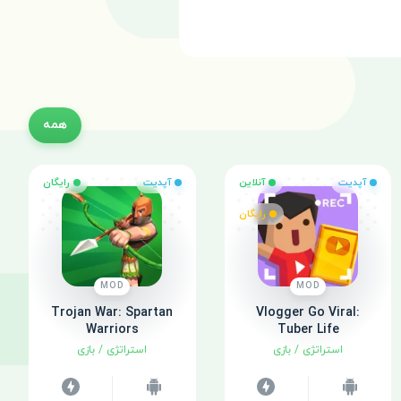
همه
آپدیت
آنلاین
آپدیت
رایگان
رایگان
MOD
MOD
Trojan War: Spartan
Vlogger Go Viral:
Warriors
Tuber Life
استراتژی
/
بازی
استراتژی
/
بازی