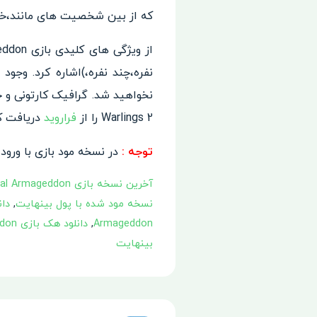
که از بین شخصیت های مانند،خلبان
نفره،چند نفره،)اشاره کرد. وجو
نخواهید شد. گرافیک کارتونی و 
Warlings 2 را از
فراروید
دریافت ک
توجه :
در نسخه مود بازی با ورود 
آخرین نسخه بازی Warlings 2: Total Armageddon
نسخه مود شده با پول بینهایت
,
دانلو
Armageddon
,
دانلود هک بازی Warlings 2: Total Armageddon
بینهایت