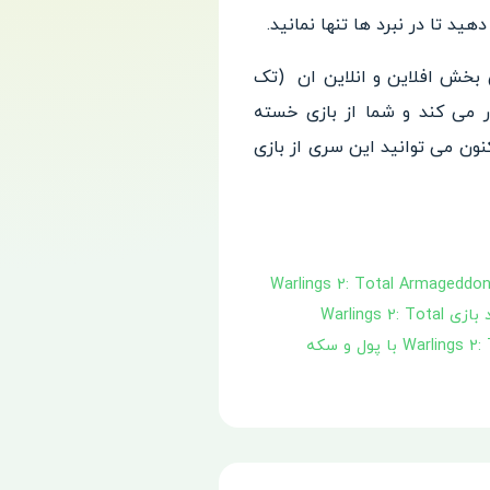
د تا در نبرد ها تنها نمانید.
دو حالت مختلف بازی یعنی بخش افلاین و انلاین ان (تک
ور می کند و شما از بازی خسته
ون می توانید این سری از بازی
ازی Warlings 2: Total Armageddon
دانلود نسخه مود بازی Warlings 2: Total
دانلود ورژن هکی بازی Warlings 2: Total Armageddon با پول و سکه