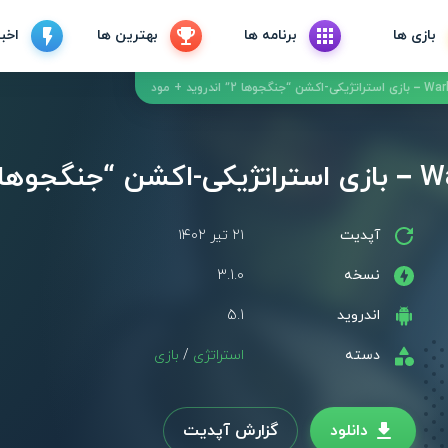
بازی ها
برنامه ها
بهترین ها
اخبا
آپدیت
۲۱ تیر ۱۴۰۲
نسخه
3.1.0
اندروید
5.1
دسته
استراتژی
/
بازی
دانلود
گزارش آپدیت