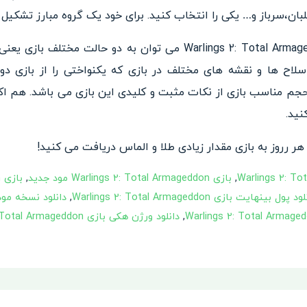
،سرباز و… یکی را انتخاب کنید. برای خود یک گروه مبارز تشکیل دهی
از ویژگی های کلیدی بازی Warlings 2: Total Armageddon می توان به 
د سلاح ها و نقشه های مختلف در بازی که یکنواختی را از بازی د
حجم مناسب بازی از نکات مثبت و کلیدی این بازی می باشد. هم اکن
نید.
هر رروز به بازی مقدار زیادی طلا و الماس دریافت می کنید!
,
بازی Warlings 2: Total Armageddon مود جدید
,
ب
د پول بینهایت بازی Warlings 2: Total Armageddon
,
,