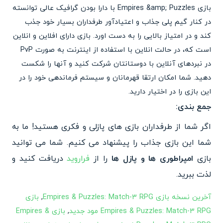
بازی Empires &amp; Puzzles با دارا بودن گرافیک عالی توانسته
در کنار گیم پلی جذاب و اعتیادآور طرفداران بسیار خود جذب
کند و در امتیاز بالایی را به دست اورد. بازی دارای افلاین و انلاین
است که، در حالت انلاین با استفاده از اینترنت به صورت PvP
در نبردهای آنلاین با دوستانتان شرکت کنید و آنها را شکست
دهید. شما امکان ارتقا قهرمانان و سیستم فرماندهی خود را در
این بازی را در اختیار دارید.
‏جمع بندی:
اگر شما از طرفداران بازی های پازلی و فکری هستید! ما به
شما این بازی جذاب را پیشنهاد می کنیم. شما می توانید
بازی
امپراطوری ها و پازل ها
را از
فراروید
دریافت کنید و
لذت ببرید.
آخرین نسخه بازی Empires & Puzzles: Match-3 RPG
,
بازی
Empires & Puzzles: Match-3 RPG مود جدید
,
بازی Empires &