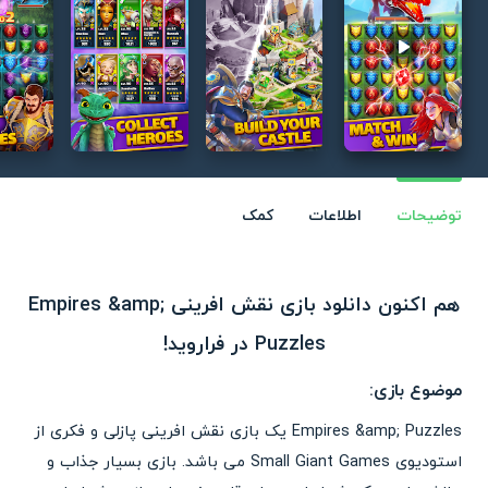
Play video
توضیحات
اطلاعات
کمک
هم اکنون دانلود بازی نقش افرینی Empires &amp;
Puzzles در فراروید!
موضوع بازی:
Empires &amp; Puzzles یک بازی نقش افرینی پازلی و فکری از
استودیوی Small Giant Games می باشد. بازی بسیار جذاب و