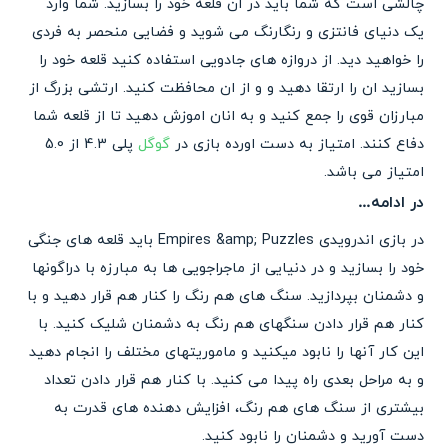
چالشی است که شما باید در ان قلعه خود را بسازید. شما وارد
یک دنیای فانتزی و رنگارنگ می شوید و فضایی منحصر به فردی
را خواهید دید. از دروازه های جادویی استفاده کنید قلعه خود را
بسازید ان را ارتقا دهید و و از ان محافظت کنید. ارتشی بزرگ از
مبارزان قوی را جمع کنید و به انان اموزش دهید تا از قلعه شما
دفاع کنند. امتیاز به دست اورده بازی در
گوگل
پلی 4.3 از 5.0
امتیاز می باشد.
در ادامه…
در بازی اندرویدی Empires &amp; Puzzles باید قلعه های جنگی
خود را بسازید و در دنیایی از ماجراجویی ها به مبارزه با دراگونها
و دشمنان بپردازید. سنگ های هم رنگ را کنار هم قرار دهید و با
کنار هم قرار دادن سنگهای هم رنگ به دشمنان شلیک کنید. با
این کار آنها را نابود میکنید و ماموریتهای مختلف را انجام دهید
و به مراحل بعدی راه پیدا می کنید. با کنار هم قرار دادن تعداد
بیشتری از سنگ های هم رنگ، افزایش دهنده های قدرت به
دست آورید و دشمنان را نابود کنید.