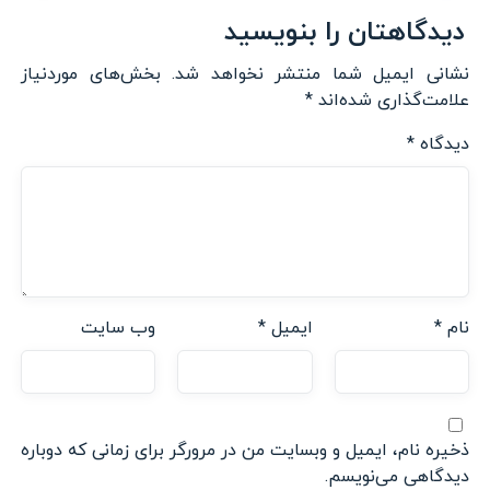
دیدگاهتان را بنویسید
نشانی ایمیل شما منتشر نخواهد شد.
بخش‌های موردنیاز
علامت‌گذاری شده‌اند
*
دیدگاه
*
نام
*
ایمیل
*
وب‌ سایت
ذخیره نام، ایمیل و وبسایت من در مرورگر برای زمانی که دوباره
دیدگاهی می‌نویسم.