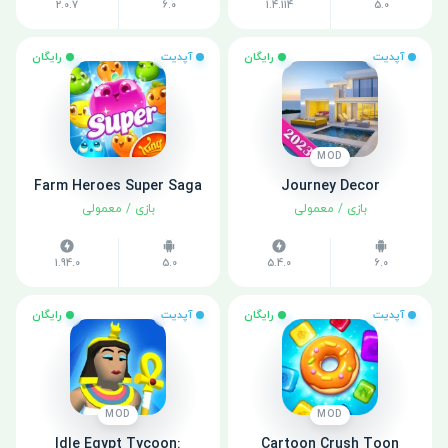
2.0.7
6.0
1.4.114
5.0
آپدیت
رایگان
آپدیت
رایگان
MOD
Farm Heroes Super Saga
Journey Decor
بازی
/
معمولی
بازی
/
معمولی
1.94.0
5.0
5.4.0
6.0
آپدیت
رایگان
آپدیت
رایگان
MOD
MOD
Idle Egypt Tycoon:
Cartoon Crush Toon