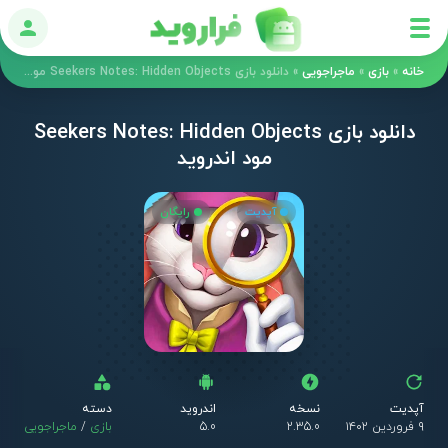
ورود
خانه
»
بازی
»
ماجراجویی
»
دانلود بازی Seekers Notes: Hidden Objects مود اندروید
دانلود بازی Seekers Notes: Hidden Objects
مود اندروید
آپدیت
رایگان
آپدیت
نسخه
اندروید
دسته
۹ فروردین ۱۴۰۲
2.35.0
5.0
بازی
/
ماجراجویی