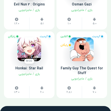
Evil Nun 2 : Origins
Osman Gazi
بازی
/
ماجراجویی
بازی
/
ماجراجویی
1.2.0
5.1
1.0
5.0
آپدیت
آنلاین
آپدیت
رایگان
رایگان
MOD
Honkai: Star Rail
Family Guy The Quest for
Stuff
بازی
/
ماجراجویی
بازی
/
ماجراجویی
1.3.0
6.0
6.8.1
7.0