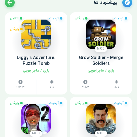
پیشنهاد ها
آپدیت
رایگان
آپدیت
آنلاین
رایگان
MOD
Diggy's Adventure:
Grow Soldier - Merge
Puzzle Tomb
Soldiers
بازی
/
ماجراجویی
بازی
/
ماجراجویی
1.13.3
7.0
4.5.6
5.0
آپدیت
رایگان
آپدیت
رایگان
MOD
MOD