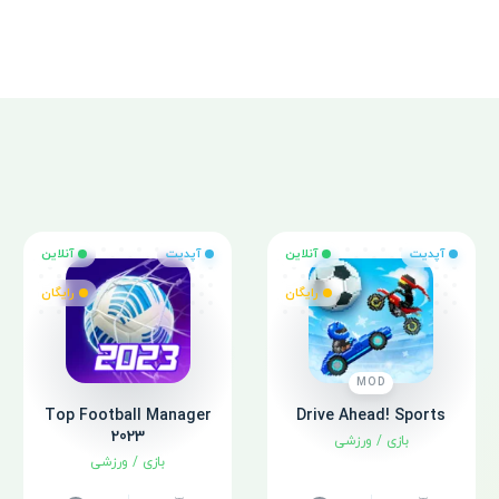
آپدیت
آنلاین
آپدیت
آنلاین
رایگان
رایگان
MOD
Top Football Manager
Drive Ahead! Sports
2023
بازی
/
ورزشی
بازی
/
ورزشی