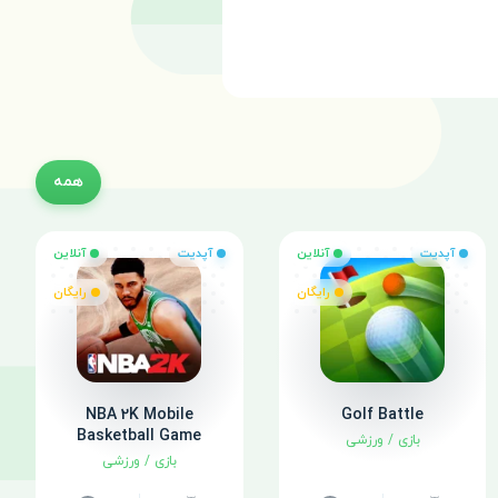
همه
آپدیت
آنلاین
آپدیت
آنلاین
رایگان
رایگان
NBA 2K Mobile
Golf Battle
Basketball Game
بازی
/
ورزشی
بازی
/
ورزشی