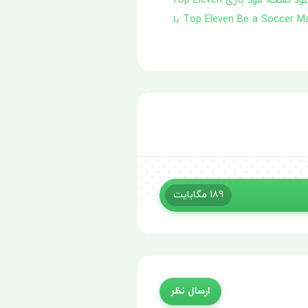
دانلود نسخه مود بازی Top Eleven
دانلود ورژن هکی بازی Top Eleven Be a Soccer Manager با
189
مگابایت
ارسال نظر