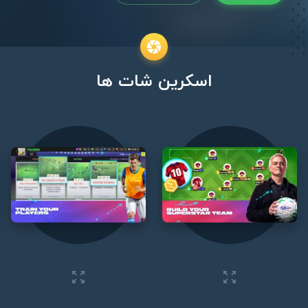
اسکرین شات ها