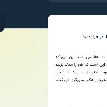
Top Eleven Be a Soccer Manager یک بازی ورزشی جذاب و هیجان انگیز از استودیوی بازیسازی Nordeus می باشد. این بازی که
 این است که خود را محک بزنید
د. اکثر کار هایی که در دنیای
ی هیجان انگیز مربیگری می کنند.