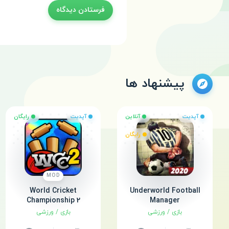
پیشنهاد ها
آپدیت
آنلاین
آپدیت
رایگان
رایگان
MOD
World Cricket
Underworld Football
Championship 2
Manager
بازی
/
ورزشی
بازی
/
ورزشی