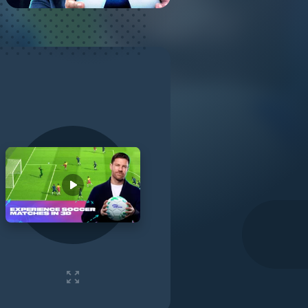
Play video