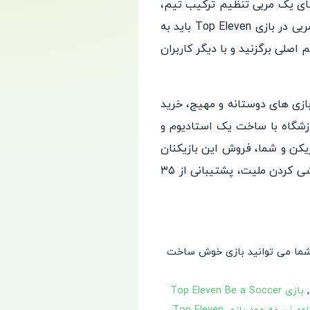
زی Top Eleven بگیرید. از جمله وظیقه های یک مربی تنظیم ترکیب تیم،
انتخاب رنگ و ظاهر لباس بازیکنان، خرید و فروش بازیکن تنها بخشی از وظایفی هستند. به عنوان مربی در بازی Top Eleven باید به
نوان تیم اصلی برگزنید و با دیگر کاربران
ن ها با بازی های دوستانه و مهیج، خرید
رزشگاه با ساخت یک استادیوم و
یکن و شما، فروش این بازیکنان
در بالا، سفارشی سازی کامل تیم با انتخاب نام باشگاه خود، مدل لباس، نام بازیکن ها و حتی سفارشی کردن ملیت، پشتیبانی از ۳۵
. شما می توانید بازی خوش ساخت
,
بازی Top Eleven Be a Soccer