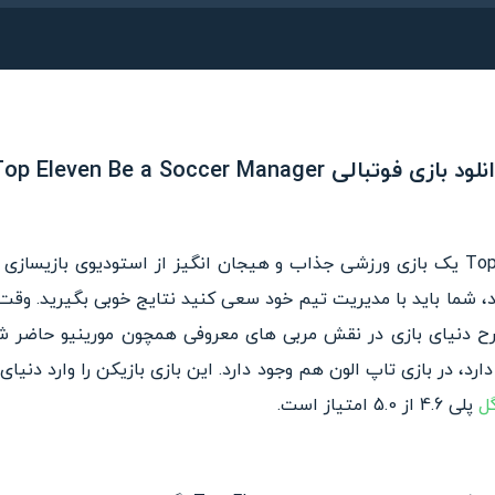
 Top Eleven Be a Soccer Manager در فراروید!
شما باید با مدیریت تیم خود سعی کنید نتایج خوبی بگیرید. وقت
ح دنیای بازی در نقش مربی های معروفی همچون مورینیو حاضر شوی
ارد، در بازی تاپ الون هم وجود دارد. این بازی بازیکن را وارد دنیا
گل
پلی 4.6 از 5.0 امتیاز است.