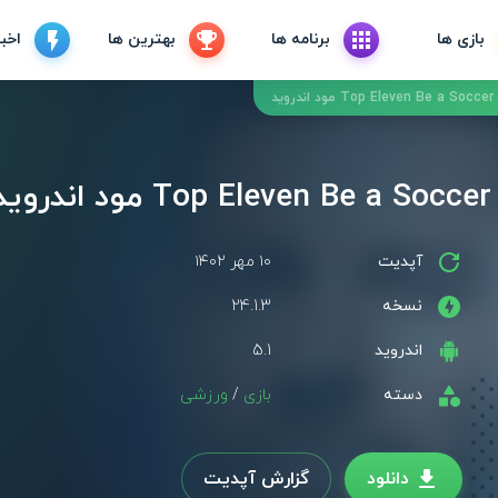
بازی ها
برنامه ها
بهترین ها
اخبا
آپدیت
۱۰ مهر ۱۴۰۲
نسخه
24.1.3
اندروید
5.1
دسته
بازی
/
ورزشی
دانلود
گزارش آپدیت