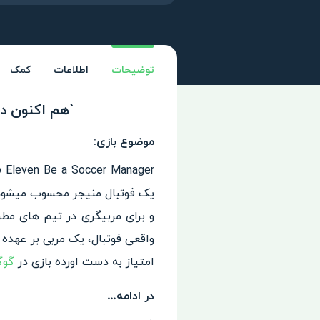
توضیحات
اطلاعات
کمک
`هم اکنون دانلود بازی فوتبالی
موضوع بازی:
یک فوتبال منیجر محسوب میشود، 
و برای مربیگری در تیم های مطر
واقعی فوتبال، یک مربی بر عهده د
امتیاز به دست اورده بازی در
گو
در ادامه…