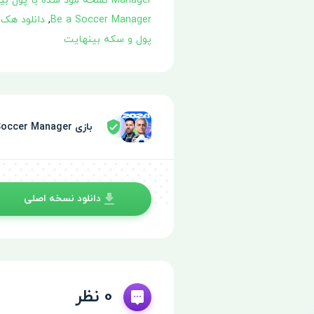
Manager نسخه مود شده با پول بینهایت
Be a Soccer Manager
,
دانلود هک بازی Soccer Manager
پول و سکه بینهایت
بازی Top Eleven Be a Soccer Manager توسط سپر امنیتی تایید شده
دانلود نسخه اصلی
0 نظر