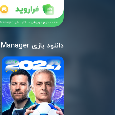
خانه
»
بازی
»
ورزشی
»
دانلود بازی Top Eleven Be a Soccer Manager مود اندروید
دانلود بازی Top Eleven Be a Soccer Manager مود اندروید
آپدیت
آنلاین
رایگان