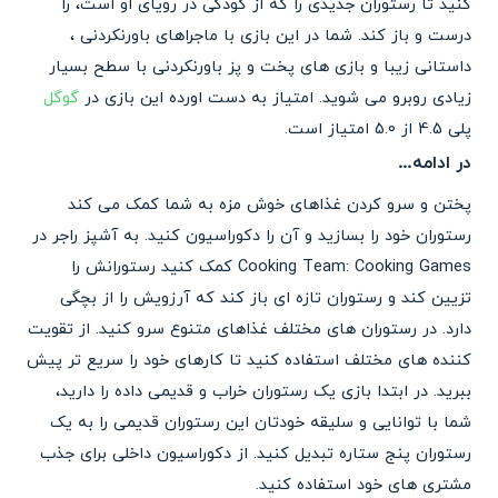
کنید تا رستوران جدیدی را که از کودکی در رویای او است، را
درست و باز کند. شما در این بازی با ماجراهای باورنکردنی ،
داستانی زیبا و بازی های پخت و پز باورنکردنی با سطح بسیار
زیادی روبرو می شوید. امتیاز به دست اورده این بازی در
گوگل
پلی 4.5 از 5.0 امتیاز است.
در ادامه…
پختن و سرو کردن غذاهای خوش مزه به شما کمک می کند
رستوران خود را بسازید و آن را دکوراسیون کنید. به آشپز راجر در
Cooking Team: Cooking Games کمک کنید رستورانش را
تزیین کند و رستوران تازه ای باز کند که آرزویش را از بچگی
دارد. در رستوران های مختلف غذاهای متنوع سرو کنید. از تقویت
کننده های مختلف استفاده کنید تا کارهای خود را سریع تر پیش
ببرید. در ابتدا بازی یک رستوران خراب و قدیمی داده را دارید،
شما با توانایی و سلیقه خودتان این رستوران قدیمی را به یک
رستوران پنج ستاره تبدیل کنید. از دکوراسیون داخلی برای جذب
مشتری های خود استفاده کنید.