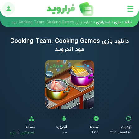
ورود
خانه
»
بازی
»
استراتژی
»
دانلود بازی Cooking Team: Cooking Games مود اندروید
دانلود بازی Cooking Team: Cooking Games
مود اندروید
آپدیت
رایگان
آپدیت
نسخه
اندروید
دسته
۱۸ اسفند ۱۴۰۱
9.3.2
6.0
استراتژی
/
بازی