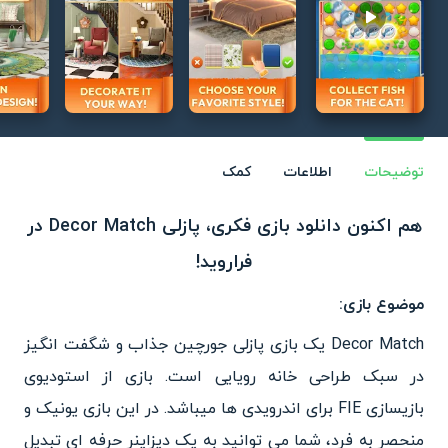
Play video
توضیحات
اطلاعات
کمک
هم اکنون دانلود بازی فکری، پازلی Decor Match در
فراروید!
موضوع بازی:
Decor Match یک بازی پازلی جورچین جذاب و شگفت انگیز
در سبک طراحی خانه رویایی است. بازی از استودیوی
بازیسازی FIE برای اندرویدی ها میباشد. در این بازی یونیک و
منحصر به فرد، شما می توانید به یک دیزاینر حرفه ای تبدیل