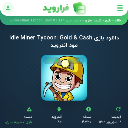
ورود
خانه
»
بازی
»
شبیه سازی
»
دانلود بازی Idle Miner Tycoon: Gold & Cash مود اندروید
دانلود بازی Idle Miner Tycoon: Gold & Cash
مود اندروید
آپدیت
رایگان
آپدیت
نسخه
اندروید
دسته
۱۶ شهریور ۱۴۰۲
4.36.0
6.0
بازی
/
شبیه سازی