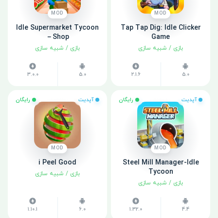
MOD
MOD
Idle Supermarket Tycoon
Tap Tap Dig: Idle Clicker
－Shop
Game
بازی
/
شبیه سازی
بازی
/
شبیه سازی
3.0.0
5.0
2.1.6
5.0
آپدیت
رایگان
آپدیت
رایگان
MOD
MOD
i Peel Good
Steel Mill Manager-Idle
Tycoon
بازی
/
شبیه سازی
بازی
/
شبیه سازی
1.10.1
6.0
1.32.0
4.4