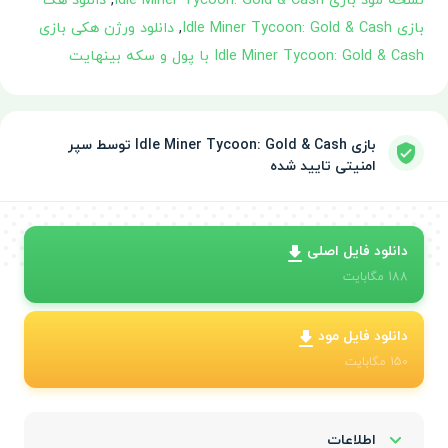
نسخه مود بازی Idle Miner Tycoon: Gold & Cash
,
دانلود هک
بازی Idle Miner Tycoon: Gold & Cash
,
دانلود ورژن هکی بازی
Idle Miner Tycoon: Gold & Cash با پول و سکه بینهایت
بازی Idle Miner Tycoon: Gold & Cash توسط سپر
امنیتی تایید شده
دانلود فایل اصلی
188
مگابایت
دانلود فایل مود
150
مگابایت
اطلاعات