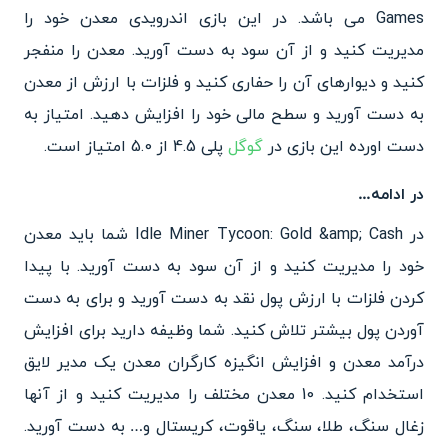
Games می باشد. در این بازی اندرویدی معدن خود را
مدیریت کنید و از آن سود به دست آورید. معدن را منفجر
کنید و دیوارهای آن را حفاری کنید و فلزات با ارزش از معدن
به دست آورید و سطح مالی خود را افزایش دهید. امتیاز به
دست اورده این بازی در
گوگل
پلی 4.5 از 5.0 امتیاز است.
در ادامه…
در Idle Miner Tycoon: Gold &amp; Cash شما باید معدن
خود را مدیریت کنید و از آن سود به دست آورید. با پیدا
کردن فلزات با ارزش پول نقد به دست آورید و برای به دست
آوردن پول بیشتر تلاش کنید. ‏شما وظیفه دارید برای افزایش
درآمد معدن و افزایش انگیزه کارگران معدن یک مدیر لایق
استخدام کنید. 10 معدن مختلف را مدیریت کنید و از آنها
زغال سنگ، طلا، سنگ، یاقوت، کریستال و… به دست آورید.