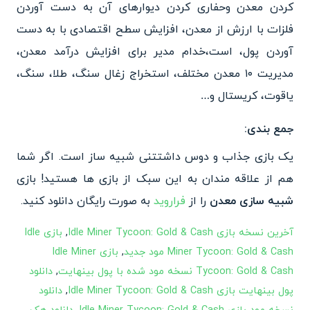
کردن معدن وحفاری کردن دیوارهای آن به دست آوردن
فلزات با ارزش از معدن، افزایش سطح اقتصادی با به دست
آوردن پول، است،خدام مدیر برای افزایش درآمد معدن،
مدیریت ۱۰ معدن مختلف، استخراج زغال سنگ، طلا، سنگ،
یاقوت، کریستال و…
جمع بندی:
یک بازی جذاب و دوس داشتتنی شبیه ساز است. اگر شما
هم از علاقه مندان به این سبک از بازی ها هستید! بازی
شبیه سازی معدن
را از
فراروید
به صورت رایگان دانلود کنید.
آخرین نسخه بازی Idle Miner Tycoon: Gold & Cash
,
بازی Idle
Miner Tycoon: Gold & Cash مود جدید
,
بازی Idle Miner
Tycoon: Gold & Cash نسخه مود شده با پول بینهایت
,
دانلود
پول بینهایت بازی Idle Miner Tycoon: Gold & Cash
,
دانلود