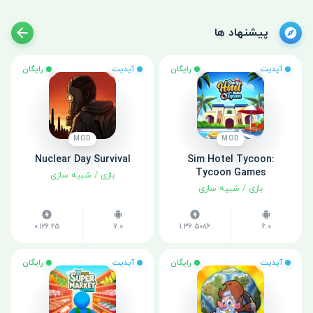
پیشنهاد ها
آپدیت
رایگان
آپدیت
رایگان
MOD
MOD
Nuclear Day Survival
Sim Hotel Tycoon:
Tycoon Games
بازی
/
شبیه سازی
بازی
/
شبیه سازی
0.126.25
7.0
1.36.5086
6.0
آپدیت
رایگان
آپدیت
رایگان