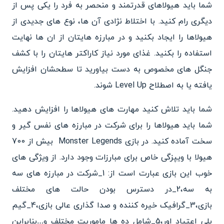
شما باید هیولاهای قدرتمند و منحصر به فرد را یکی پس از
دیگری رام کنید. با اختلاط نژادی آن ها، نوع های جدیدی از
هیولاها را ایجاد بکنید و در مبارزه هایتان از ان ها نهایت
استفاده را بکنید. غذای مورد نیاز کاراکتر هایتان را با کشف
جنگل های مخصوص به دست بیاورید تا سطحشان افزایش
یافته یا به اصطلاح Level Up شوند.
شما باید تلاش کنید مهارت های هیولاها را افزایش دهید.
شما باید هیولاها را برای شرکت در مبارزه های نفس گیر و
سخت آماده کنید. در بازی Monster Legends بیش از 700
هیولا با ویپزگی خاص برای مبارزات وجود دارد. از ویژگی های
خوب این بازی عبارت است از: 1_شرکت در مبارزه های سه
به سه،2_در دسترس بودن حالت های مختلف
بازی،3_گرافیک خیره کننده و صدا گذاری عالی بازی،4_گیم
پلی اعتیاد اور،5_شامل ده ها ماموریت مختلف و…بنابراین