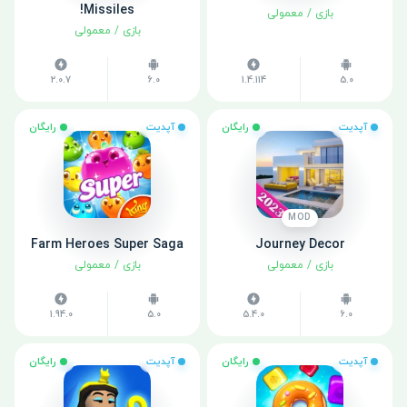
Missiles!
بازی
/
معمولی
بازی
/
معمولی
2.0.7
6.0
1.4.114
5.0
آپدیت
رایگان
آپدیت
رایگان
MOD
Farm Heroes Super Saga
Journey Decor
بازی
/
معمولی
بازی
/
معمولی
1.94.0
5.0
5.4.0
6.0
آپدیت
رایگان
آپدیت
رایگان