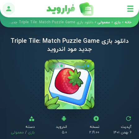
ورود
خانه
»
بازی
»
معمولی
»
دانلود بازی Triple Tile: Match Puzzle Game جدید مود اندروید
دانلود بازی Triple Tile: Match Puzzle Game
جدید مود اندروید
آپدیت
رایگان
آپدیت
نسخه
اندروید
دسته
۶ بهمن ۱۴۰۱
2.19.00
5.0
بازی
/
معمولی