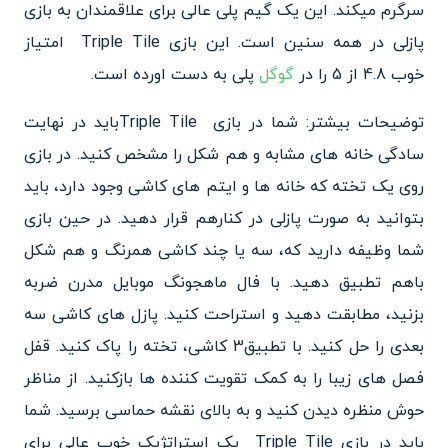
سرگرم میکند. این یک گیم پلی عالی برای علاقمندان به بازی
پازلی در همه سنین است. این بازی Triple Tile امتیاز
خوب 4.8 از 5 را در
گوگل
پلی به دست اورده است.
توضیحات بیشتر: شما در بازی Triple Tileباید در نهایت
سادگی خانه های مشابه و هم شکل را مشخص کنید. در بازی
روی یک تخته که خانه ها و ایتم های کاشی وجود دارد، باید
بتوانید به صورت پازلی در کنارهم قرار دهید. در حین بازی
شما وظیفه دارید که، سه یا چند کاشی همرنگ و هم شکل
باهم تطبیق دهید. با فال ماهجونگ موبایل مدرن ضربه
بزنید، مطابقت دهید و استراحت کنید. پازل های کاشی سه
بعدی را حل کنید. با تطبیق3 کاشی، تخته را پاک کنید. قفل
فصل های زیبا را به کمک تقویت کننده ها بازکنید. از مناظر
حوش منظره دیدن کنید و به بالای نقشه حماسی برسید. شما
باید در بازی Triple Tile یک استراتژیک خوب عالی برای