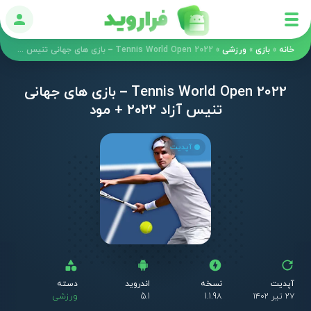
ورود
خانه
»
بازی
»
ورزشی
»
Tennis World Open 2022 – بازی های جهانی تنیس آزاد ۲۰۲۲ + مود
Tennis World Open 2022 – بازی های جهانی
تنیس آزاد ۲۰۲۲ + مود
آپدیت
آپدیت
نسخه
اندروید
دسته
۲۷ تیر ۱۴۰۲
1.1.98
5.1
ورزشی