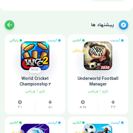
پیشنهاد ها
آپدیت
آنلاین
آپدیت
رایگان
رایگان
MOD
World Cricket
Underworld Football
Championship 2
Manager
بازی
/
ورزشی
بازی
/
ورزشی
4.1
5.1
5.95
4.4
آپدیت
آنلاین
آپدیت
آنلاین