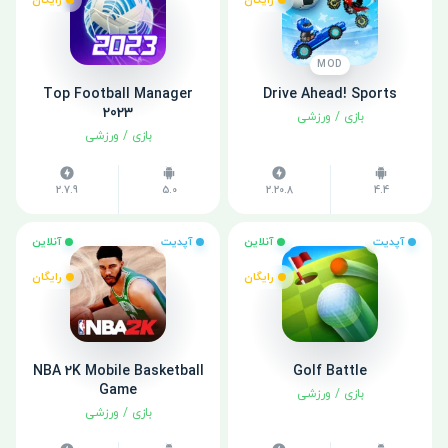
رایگان
رایگان
MOD
Top Football Manager
Drive Ahead! Sports
2023
بازی
/
ورزشی
بازی
/
ورزشی
2.7.9
5.0
2.20.8
4.4
آپدیت
آنلاین
آپدیت
آنلاین
رایگان
رایگان
NBA 2K Mobile Basketball
Golf Battle
Game
بازی
/
ورزشی
بازی
/
ورزشی