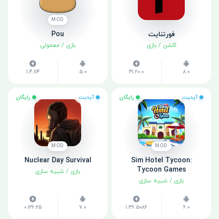
MOD
فورتنایت
Pou
اکشن
/
بازی
بازی
/
معمولی
1.4.114
5.0
41.20.0
8.0
آپدیت
رایگان
آپدیت
رایگان
MOD
MOD
Nuclear Day Survival
Sim Hotel Tycoon:
Tycoon Games
بازی
/
شبیه سازی
بازی
/
شبیه سازی
0.126.25
7.0
1.36.5086
6.0