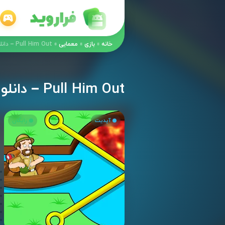
خانه
»
بازی
»
معمایی
»
Pull Him Out – دانلود بازی پازل “نجات شکارچی جواهرات” اندروید + مود
Pull Him Out – دانلود بازی پازل “نجات شکارچی جواهرات” اندروید + مود
آپدیت
رایگان