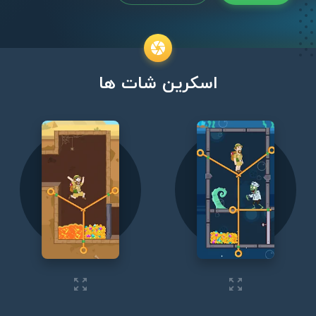
اسکرین شات ها