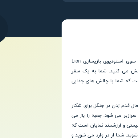
 سوی استودیوی بازیسا
زی Lion
قش می کنید. شما به یک سفر
ست که شما با چالش ها
ی جذابی
ال قدم زدن در جنگل برای شکار
رازیر م
ی شود. جعبه را باز می
یمتی و
ارزشمند نمایان است که
شوید.
شما از در وارد می شوید و