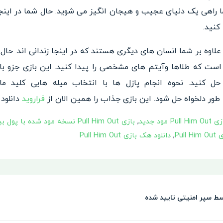
راهی یک دنیای عجیب و هیجان انگیز می شوید. حال شما در اینجا
کنید.
علاوه
بر شما انسان های دیگری هستند که در اینجا زندانی اند. حال
 است که طلاها وآیتم های مشخصی را پید
ا کنید. این بازی جزو ب
ل کنید. نحوه انجام پ
ازل ها با انتخاب میله هایی کلی
د ما
 طور دلخواه حل شود. این باز
ی جذاب را همین الان از
فراروید
دانلود 
Pull Him  مود جدید
,
بازی Pull Him Out نسخه مود شده با پول بینهایت
Pul
,
دانلود هک بازی Pull Him Out