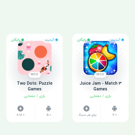
آپدیت
رایگان
آپدیت
رایگان
MOD
MOD
Two Dots: Puzzle
Juice Jam - Match 3
Games
Games
بازی
/
معمایی
بازی
/
معمایی
7.0
برای هر دستگاه متفاوت است
5.0
8.18.0