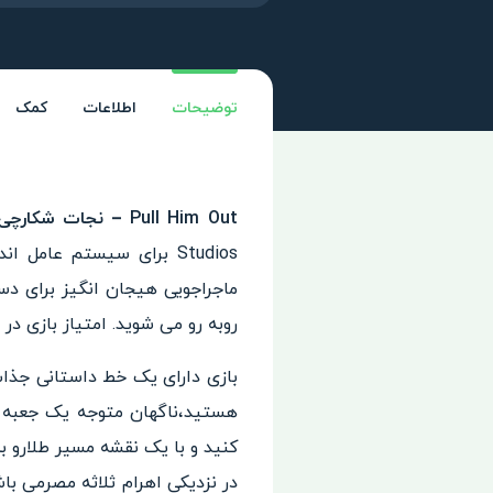
توضیحات
اطلاعات
کمک
Pull Him Out – نجات شکارچی جواهرات!
Studios برای سیستم عامل اندروید
ماجراجویی هیجان انگیز برای دس
روبه رو می شوید. امتیاز بازی در
بازی دارای یک خط داستانی جذا
هستید،ناگهان متوجه یک جعبه 
کنید و با یک نقشه مسیر طلارو ب
در نزدیکی اهرام ثلاثه مصرمی 