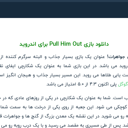
دانلود بازی Pull Him Out برای اندروید
عنوان یک بازی بسیار جذاب و البته سرگر
م کننده از
می باشد. در این بازی شما به عنوان یک شکارچی ایفای ن
ت یابی طلاها می ر
وید. این مسیر بسیار جذاب و هیجان انگیز ا
گوگل
پلی اکنون 4.3 از 5.0 امتیاز می باشد.
ب
است. شما به عنوان یک شکارچی
در یکی از روزهای عادی که در ح
کوچکی می شود. این جعبه از روی یکی
از درخت ها به سمت شما س
ه رو می
شوید. در این نقشه یک معدن بزر
گ از گنج ها و جواهرات ق
باشد. پس از طی مسیری به مقصد می رسید
و با یک درب روبه رو می 