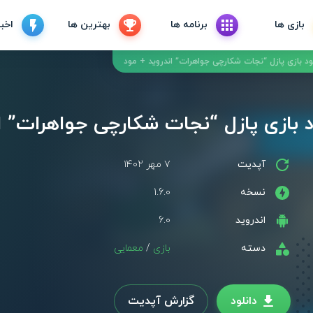
بازی ها
برنامه ها
بهترین ها
اخبا
آپدیت
۷ مهر ۱۴۰۲
نسخه
1.6.0
اندروید
6.0
دسته
بازی
/
معمایی
دانلود
گزارش آپدیت