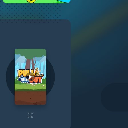
Play video