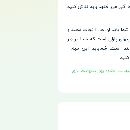
 گیر می ا
فتید باید تلاش کنید
 شما
یاید ان ها را نجات دهید و
ازیهای پازلی است
که شما در هر
نند است. شماباید این میله
کنید.
,
دانلود پول بینهایت بازی