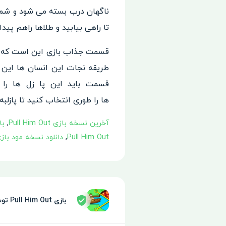
ناگهان درب بسته می شود و شما 
تا راهی بیابید و طلاها راهم پیدا 
قسمت جذاب بازی این است که 
طریقه نجات این انسان ها این
قسمت باید این پا زل ها را ح
ها را طوری انتخاب کنید تا پازل
به
آخرین نسخه بازی Pull Him Out
,
بازی Out
Pull Him Out
,
دانلود نسخه مود بازی l Him Out
بازی Pull Him Out توسط سپر امنیتی تایید شده