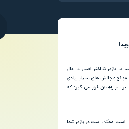
جذاب دوندگی در دنیای افسانه ای از استودیوی بازیسازی SYBO می باشد. در بازی کاراکتر اصلی در حال
موانع و چالش های بسیار زیادی
 بر سر راهتان قرار می گیرد که
از موانع و… است. ممکن است در بازی شما