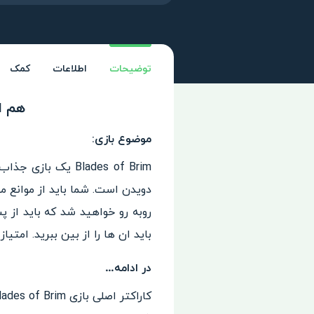
توضیحات
اطلاعات
کمک
هم اکنون
موضوع بازی:
دویدن است. شما باید از موانع 
روبه رو خواهید شد که باید از پ
باید ان ها را از بین ببرید. امتیا
در ادامه…