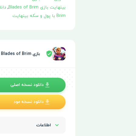
بینهایت بازی Blades of Brim
,
دانلود
Brim با پول و سکه بینهایت
بازی Blades of Brim توسط سپر امنیتی تایید شده
دانلود نسخه اصلی
دانلود نسخه مود
اطلاعات
Show/Hide