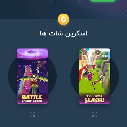
اسکرین شات ها