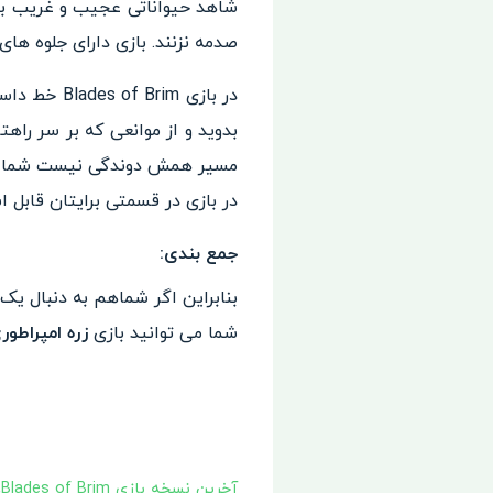
شاهد حیواناتی عجیب و غریب باش
صدمه نزنند. بازی دارای جلوه ه
در بازی m
بدوید و از موانعی که بر سر راه
مسیر همش دوندگی نیست شما در ق
در بازی در قسمتی برایتان قابل ا
جمع بندی:
بنابراین اگر شماهم به دنبال یک
شما می توانید بازی
زره امپراطور
آخرین نسخه بازی Blades of Brim
,