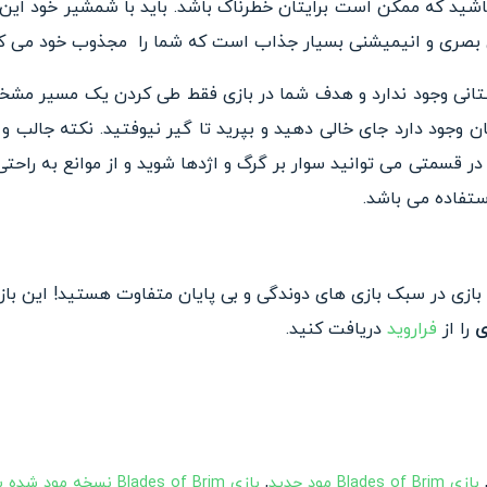
ید که ممکن است برایتان خطرناک باشد. باید با شمشیر خود این حیو
ای بصری و انیمیشنی بسیار جذاب است که شما را مجذوب خود می کن
Blades of Bri خط داستانی وجود ندارد و هدف شما در بازی فقط طی کردن یک مس
تان وجود دارد جای خالی دهید و بپرید تا گیر نیوفتید. نکته جالب و
سمتی می توانید سوار بر گرگ و اژدها شوید و از موانع به راحتی 
ستفاده می باشد.
 بازی در سبک بازی های دوندگی و بی پایان متفاوت هستید! این با
ی
را از
فراروید
دریافت کنید.
بازی Blades of Brim مود جدید
,
بازی Blades of Brim نسخه مود شده با پول بینهایت