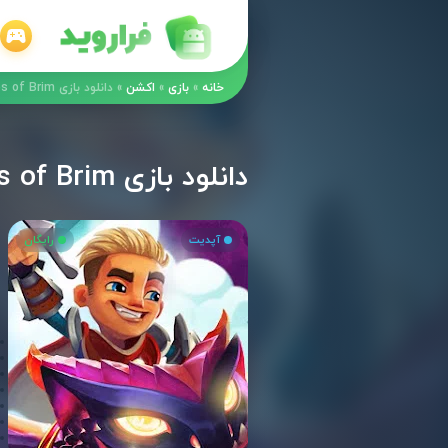
خانه
»
بازی
»
اکشن
»
دانلود بازی Blades of Brim مود اندروید
دانلود بازی Blades of Brim مود اندروید
آپدیت
رایگان