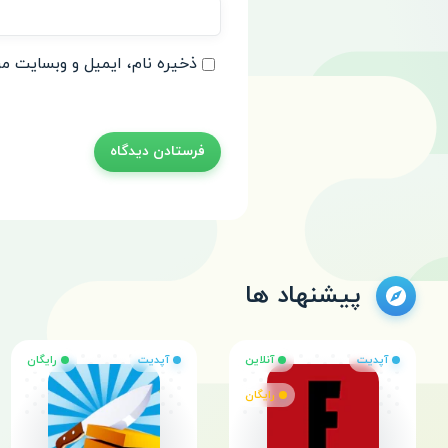
ذخیره نام، ایمیل و وبسایت من
پیشنهاد ها
آپدیت
آنلاین
آپدیت
رایگان
رایگان