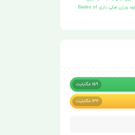
دانلود ورژن هکی بازی Blades of
159
مگابایت
132
مگابایت