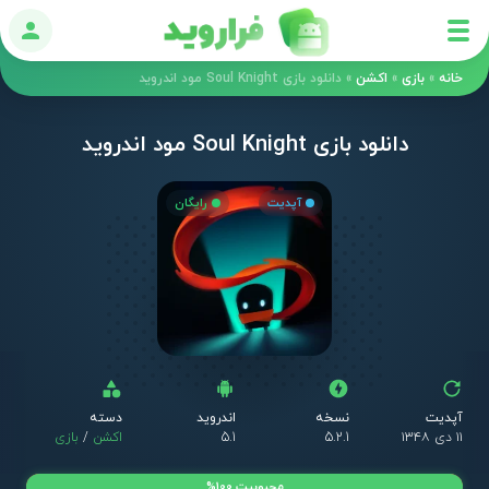
ورود
خانه
»
بازی
»
اکشن
»
دانلود بازی Soul Knight مود اندروید
دانلود بازی Soul Knight مود اندروید
آپدیت
رایگان
آپدیت
نسخه
اندروید
دسته
۱۱ دی ۱۳۴۸
5.2.1
5.1
اکشن
/
بازی
محبوبیت 100%