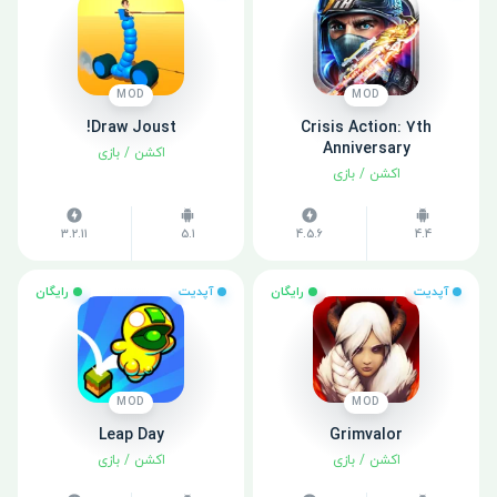
MOD
MOD
Draw Joust!
Crisis Action: 7th
Anniversary
اکشن
/
بازی
اکشن
/
بازی
3.2.11
5.1
4.5.6
4.4
آپدیت
رایگان
آپدیت
رایگان
MOD
MOD
Leap Day
Grimvalor
اکشن
/
بازی
اکشن
/
بازی