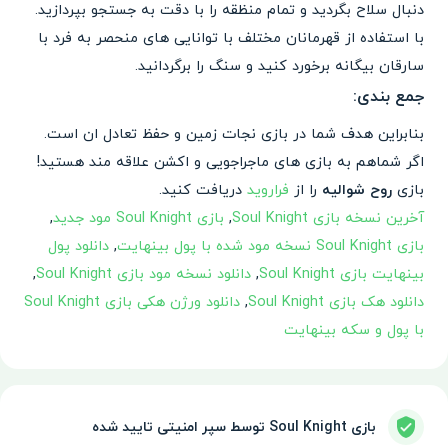
دنبال سلاح بگردید و تمام منظقه را با دقت به جستجو بپردازید.
با استفاده از قهرمانان مختلف با توانایی های منحصر به فرد با
سارقان بیگانه برخورد کنید و سنگ را برگردانید.
جمع بندی:
بنابراین هدف شما در بازی نجات زمین و حفظ تعادل ان است.
اگر شماهم به بازی های ماجراجویی و اکشن علاقه مند هستید!
بازی
روح شوالیه
را از
فراروید
دریافت کنید.
آخرین نسخه بازی Soul Knight
,
بازی Soul Knight مود جدید
,
بازی Soul Knight نسخه مود شده با پول بینهایت
,
دانلود پول
بینهایت بازی Soul Knight
,
دانلود نسخه مود بازی Soul Knight
,
دانلود هک بازی Soul Knight
,
دانلود ورژن هکی بازی Soul Knight
با پول و سکه بینهایت
بازی Soul Knight توسط سپر امنیتی تایید شده