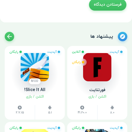
پیشنهاد ها
آپدیت
آنلاین
آپدیت
رایگان
رایگان
MOD
فورتنایت
Slice It All!
اکشن
/
بازی
اکشن
/
بازی
2.7.15
5.1
41.20.0
8.0
آپدیت
رایگان
آپدیت
رایگان