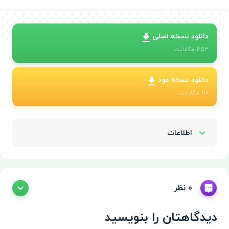
دانلود نسخه اصلی
453
مگابایت
دانلود نسخه مود
110
مگابایت
اطلاعات
Show/Hide
0 نظر
دیدگاهتان را بنویسید