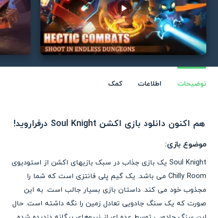
Play video
توضیحات
اطلاعات
کمک
هم اکنون دانلود بازی اکشن Soul Knight درفراروید!
موضوع بازی:
Soul Knight یک بازی جذاب در سبک بازیهای اکشن از استودیوی
Chilly Room می باشد. یک گیم پلی فانتزی است که شما را
مجذوب خود می کند. داستان بازی بسیار جالب است. به این
صورت که یک سنگ جادویی تعادل زمین را نگه داشته است. حال
این سنگ جادویی توسط عده ای از نیروهای بیگانه دزدیده شده