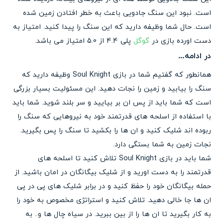
است. نبود این سنگ جادویی باعث به خطر افتادن زمین شده
است. حال شما وظیفه دارید که این سنگ را پیدا کنید. امتیاز به
دست اورده بازی در
گوگل
پلی 4.4 از 5.0 امتیاز می باشد.
در ادامه…
همانطور که گفتیم شما در بازی Soul Knight وظیفه دارید که
سنگ را بیابید و زمین را نجات دهید. این مسئولیت بسیار بزرگی
است که شما باید از پس ان بر بیایید و سر بلند شوید. شما باید
با استفاده از اسلحه های قدرتمند خود به نیروهایی که سنگ را
ربوده اند شلیک کنید و ان ها را بکشید تا سنگ را پس بگیرید.
نجات زمین به شما بستگی دارد.
شما باید در بازی Soul Knight تلاش کنید تا اسلحه های
قدرتمند را به دست اورید و از شلیک بیگانگان در امان باشید. از
حمله بیگانگان خود را حفظ کنید و در برابر شلیک های پی در پی
ان ها جا خالی دهید. تلاش کنید و استراتژی مخصوص به خود را
به کار بگیرید تا ان ها را از بین ببرید. در سیاه چال ها و.. به