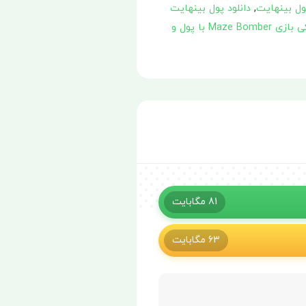
,
دانلود پول بینهایت
دانلود ورژن هکی بازی Maze Bomber با پول و
81
مگابایت
63
مگابایت