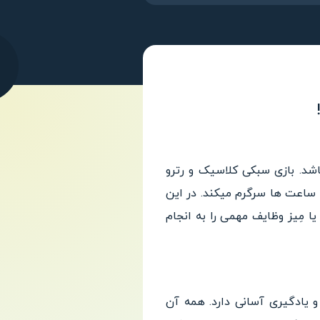
زی خوش ساخت و سرگرم کننده از استودیوی معروف ABI Global LTD می باشد. بازی سبکی کلاسیک و رترو
ا ساعت ها سرگرم میکند. در این
ا مِیز وظایف مهمی را به انجام
ده و یادگیری آسانی دارد. همه آن