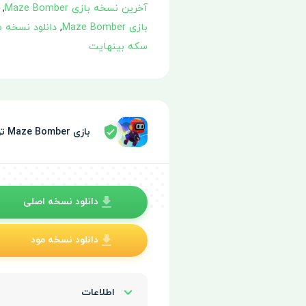
آخرین نسخه بازی Maze Bomber
,
بازی Maze Bomber
,
دانلود نسخه مود بازی
سکه بینهایت
بازی Maze Bomber توسط سپر امنیتی تایید شده
دانلود نسخه اصلی
دانلود نسخه مود
اطلاعات