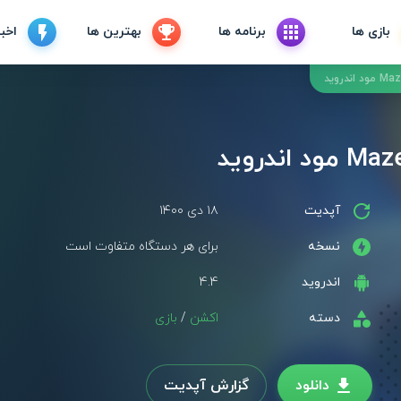
بازی ها
برنامه ها
بهترین ها
اخبا
آپدیت
۱۸ دی ۱۴۰۰
نسخه
برای هر دستگاه متفاوت است
اندروید
4.4
دسته
اکشن
/
بازی
دانلود
گزارش آپدیت