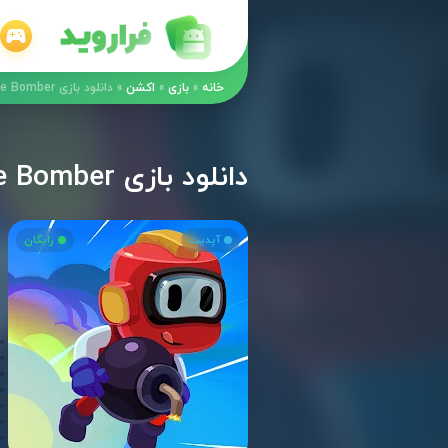
خانه
»
بازی
»
اکشن
»
دانلود بازی Maze Bomber مود اندروید
دانلود بازی Maze Bomber مود اندروید
آپدیت
رایگان