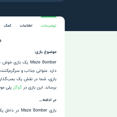
توضیحات
اطلاعات
کمک
هم
موضوع بازی:
دارد. عنوانی جذاب و سرگرم‌کنند
بازی، شما در نقش یک بمب‌گذار ح
برساند. این بازی در
گوگل
پلی موج
در ادامه…
بازی  Bomber