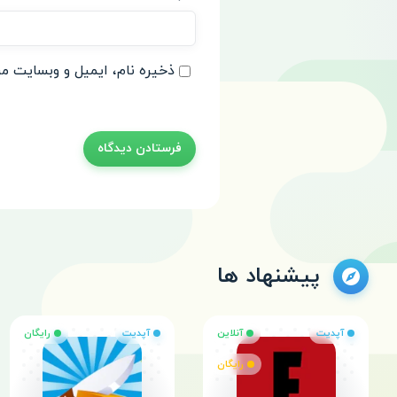
ذخیره نام، ایمیل و وبسایت من
پیشنهاد ها
آپدیت
آنلاین
آپدیت
رایگان
رایگان