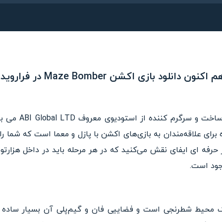
 اکنون دانلود بازی اکشن Maze Bomber در فراروید!
Maze Bomber یک با
ه برای علاقه‌مندان به بازی‌های اکشن با پازل و معما است که شما ر
رفه ای ایفای نقش می‌کنید که در هر مرحله باید در داخل هزارتو ی
ود است.
Maze در داخل یک محیط شطرنجی است و فضاییی فان و گیم‌پلی آن بسیار سا