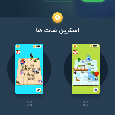
اسکرین شات ها