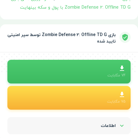
Zombie Defense 2: Offline TD G با پول و سکه بینهایت
بازی Zombie Defense 2: Offline TD G توسط سپر امنیتی
تایید شده
74
مگابایت
75
مگابایت
اطلاعات
Show/Hide