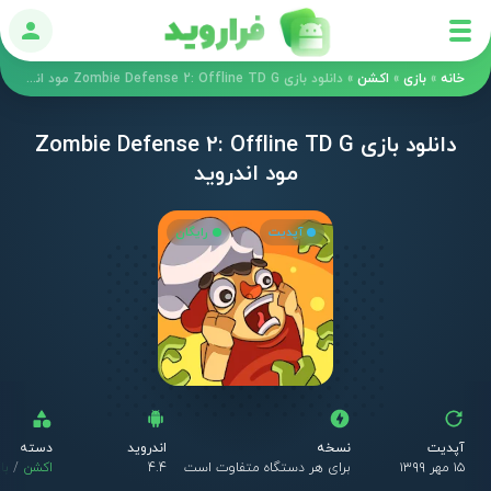
ورود
خانه
»
بازی
»
اکشن
»
دانلود بازی Zombie Defense 2: Offline TD G مود اندروید
دانلود بازی Zombie Defense 2: Offline TD G
مود اندروید
آپدیت
رایگان
آپدیت
نسخه
اندروید
دسته
۱۵ مهر ۱۳۹۹
برای هر دستگاه متفاوت است
4.4
اکشن
/
با