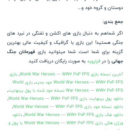
دوستان و گروه خود و…
جمع بندی:
اگر شماهم به دنبال بازی های اکشن و تفنگی در نبرد های
جنگی هستید! این بازی با گرافیک و کیفیت عالی بهترین
گزینه برای شما است. شما میتوانید بازی
قهرمانان جنگ
جهانی
را در
فراروید
به صورت رایگان دریافت کنید.
آخرین نسخه بازی World War Heroes — WW2 PvP FPS
,
بازی
World War Heroes — WW2 PvP FPS مود جدید
,
بازی World
War Heroes — WW2 PvP FPS نسخه مود شده با پول بینهایت
,
دانلود پول بینهایت بازی World War Heroes — WW2 PvP FPS
,
دانلود نسخه مود بازی World War Heroes — WW2 PvP FPS
,
دانلود هک بازی World War Heroes — WW2 PvP FPS
,
دانلود
ورژن هکی بازی World War Heroes — WW2 PvP FPS با پول و