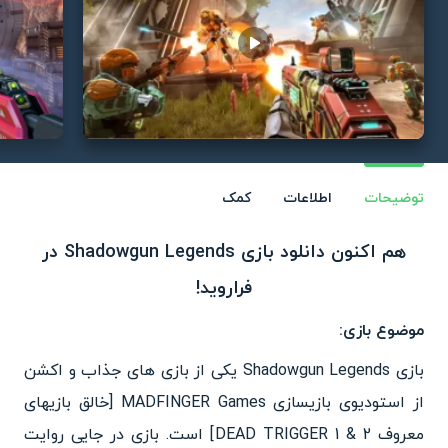
Play video
توضیحات
اطلاعات
کمک
هم اکنون دانلود بازی Shadowgun Legends در
فراروید!
موضوع بازی:
بازی Shadowgun Legends یکی از بازی های جذاب و اکشن
از استودیوی بازیسازی MADFINGER Games [خالق بازیهای
معروف DEAD TRIGGER 1 & 2] است. بازی در جایی روایت