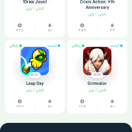
Draw Joust!
Crisis Action: 7th
Anniversary
اکشن
/
بازی
اکشن
/
بازی
3.2.11
5.1
4.5.6
4.4
آپدیت
رایگان
آپدیت
رایگان
MOD
MOD
Leap Day
Grimvalor
اکشن
/
بازی
اکشن
/
بازی
1.120.0
5.1
1.2.5
5.0