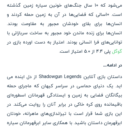
می‌شود که 10 سال جنگ‌های خونین سیاره زمین گذشته
است. 10سالی که فضایی‌ها در آن به زمین حمله کردند و
انسان‌ها برای بقای خودشان مجبور به مقاومت بودند.
انسان‌ها برای زنده ماندن خود مجبور به ساخت سربازانی با
توانایی‌های فرا انسانی بودند. امتیاز به دست اورده بازی در
گوگل
پلی 4.4 از 5.0 امتیاز است.
در ادامه…
داستان بازی آنلاین Shadowgun Legends از دل اینده می
اید. یک دنیای حماسی در سراسر کیهان که ماجرای حمله
بیگانگان فضایی به زمین و ایستادگی قهرمانان اسطوره‌ای
باقیمانده روی کره خاکی در برابر آنان را روایت می‌کند. در
این بازی شما قرار است با تیراندازی‌های ماهرانه، خودتان
ابرقهرمان داستان باشید. با همکاری سایر ابرقهرمانان سیاره