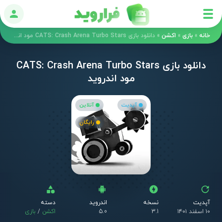
ورود
خانه
»
بازی
»
اکشن
»
دانلود بازی CATS: Crash Arena Turbo Stars مود اندروید
دانلود بازی CATS: Crash Arena Turbo Stars
مود اندروید
آپدیت
آنلاین
رایگان
آپدیت
نسخه
اندروید
دسته
۱۰ اسفند ۱۴۰۱
3.1
5.0
اکشن
/
بازی