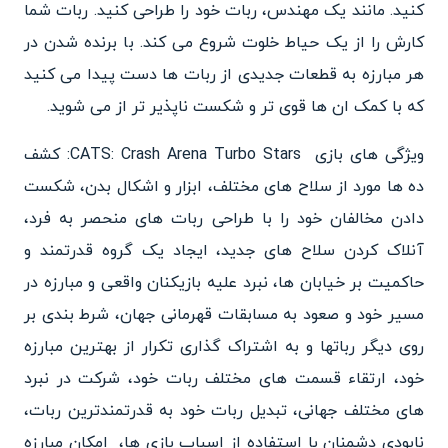
کنید. مانند یک مهندس، ربات خود را طراحی کنید. ربات شما
کارش را از یک حیاط خلوت شروع می کند. با برنده شدن در
هر مبارزه به قطعات جدیدی از ربات ها دست پیدا می کنید
که با کمک ان ها قوی تر و شکست ناپذیر تر از می شوید.
ویژگی های بازی CATS: Crash Arena Turbo Stars: کشف
ده ها مورد از سلاح های مختلف، ابزار و اشکال بدن، شکست
دادن مخالفان خود را با طراحی ربات های منحصر به فرد،
آنلاک کردن سلاح های جدید، ایجاد یک گروه قدرتمند و
حاکمیت بر خیابان ها، نبرد علیه بازیکنان واقعی و مبارزه در
مسیر خود و صعود به مسابقات قهرمانی جهان، شرط بندی بر
روی دیگر رباتها و به اشتراک گذاری تکرار از بهترین مبارزه
خود، ارتقاء قسمت های مختلف ربات خود، شرکت در نبرد
های مختلف جهانی، تبدیل ربات خود به قدرتمندترین ربات،
نابودی دشمنان با استفاده از اسباب بازی ها، امکان مبارزه