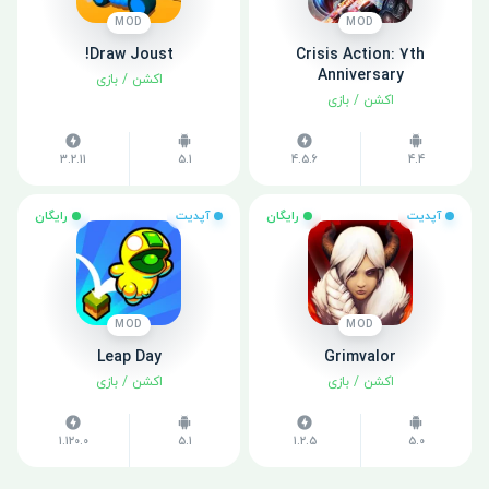
MOD
MOD
Draw Joust!
Crisis Action: 7th
Anniversary
اکشن
/
بازی
اکشن
/
بازی
3.2.11
5.1
4.5.6
4.4
آپدیت
رایگان
آپدیت
رایگان
MOD
MOD
Leap Day
Grimvalor
اکشن
/
بازی
اکشن
/
بازی
1.120.0
5.1
1.2.5
5.0