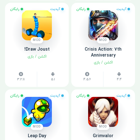
آپدیت
رایگان
آپدیت
رایگان
MOD
MOD
Draw Joust!
Crisis Action: 7th
Anniversary
اکشن
/
بازی
اکشن
/
بازی
3.2.11
5.1
4.5.6
4.4
آپدیت
رایگان
آپدیت
رایگان
MOD
MOD
Leap Day
Grimvalor