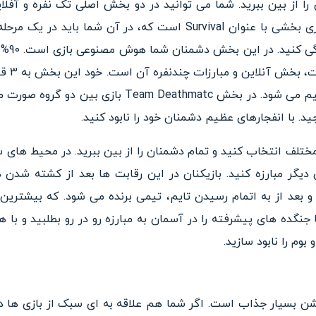
ا از بین ببرید. شما می توانید در دو بخش اصلی تک نفره و آفلاین 
تجربه می کنید. بخش آفلاین بازی بخشی با عنوان Survival است که، در 
Deathmatc و Navy Online تقسیم می شود. در بخش hmatc
 با انفجارهای عظیم دشمنان خود را نابود کنید.
 دیگر مبارزه کنید. بازیکنان در این رقابت ها بعد از کشته شدن دو
 بعد از به اتمام رسیدن تایم، تیمی برنده می شود. که بیشترین
 جنگده های پیشرفته را در آسمان به مبارزه رو در رو بطلبید و با 
وم را نابود سازید.
ن بسیار جذاب است. اگر شما هم علاقه به ای سبک از بازی ها داری