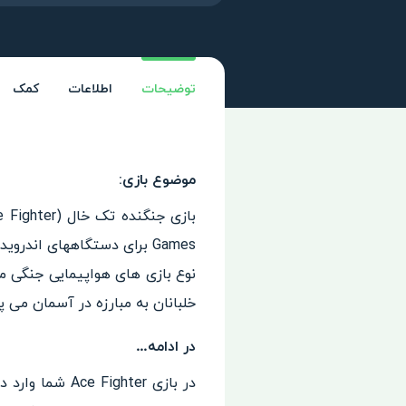
توضیحات
اطلاعات
کمک
موضوع بازی:
Games برای دستگاههای ان
نوع بازی های هواپیمایی جنگی م
خلبانان به مبارزه در آسمان می پ
در ادامه…
در بازی ghter