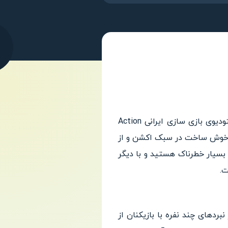
بازی جنگنده تک خال (Ace Fighter) یک بازی اکشن ایرانی به صورت نبرد هوایی است. بازی از استودیوی بازی سازی ایرانی Action
ا و خوش ساخت در سبک اکشن و از
بسیار خطرناک هستید و با دیگر
در نبردهای چند نفره با بازیکنان از