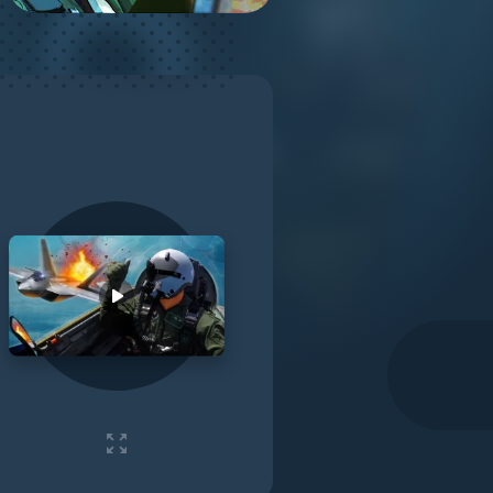
Play video