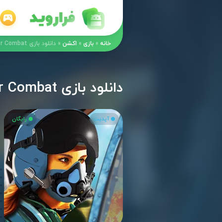
خانه
»
بازی
»
اکشن
»
دانلود بازی Ace Fighter: Modern Air Combat مود اندروید
دانلود بازی Ace Fighter: Modern Air Combat مود اندروید
آپدیت
رایگان