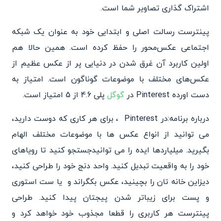
اشتراک گذاری تصاویر شما است.
پینترست رسالت اصلی و ابتدایی خود به عنوان یک شبکه
اجتماعی عکس‌محور را حفظ کرده است. همین حالا هم
اولین کاربرد آن غرق شدن در دنیایی پر از عکس عظیم از
عکس‌های مختلف با موضوعات گوناگون است. امتیاز به
دست اورده Pinterest در
گوگل
پلی 4.6 از 5 امتیاز است.
درباره برنامه:در Pinterest ‏ ، برای هر کاری که دوست دارید،
می توانید از انواع عکس ها با موضوعات مختلف الهام
بگیرید. میلیاردها ایده را می توانیدجستجو کنید تا رویاهای
خود را به واقعیت تبدیل کنید. واحد دنج خود را طراحی کنید،
دیزاین خانه تان را بچینید، عکس بکگراند و یا ست استوری
و پست برای زیباتر شدن پیجتان پیدا کنید. طراحی
پینترست هر کاربری را قطعا مجذوب خود خواهد کرد و