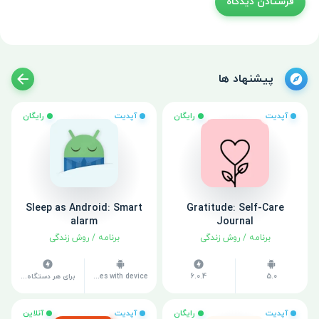
پیشنهاد ها
آپدیت
رایگان
آپدیت
رایگان
Sleep as Android: Smart
Gratitude: Self-Care
alarm
Journal
برنامه
/
روش زندگی
برنامه
/
روش زندگی
5.0
6.0.4
Varies with device
برای هر دستگاه متفاوت است
آپدیت
رایگان
آپدیت
آنلاین